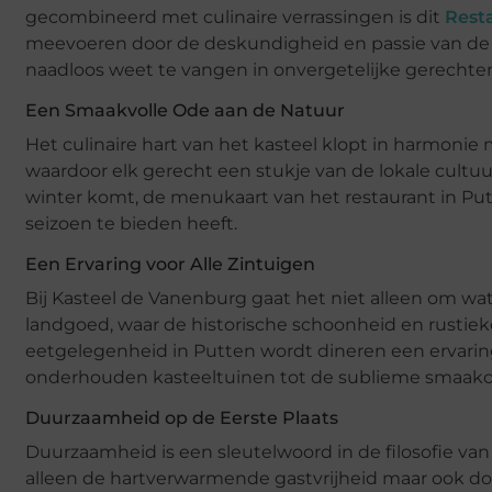
gecombineerd met culinaire verrassingen is dit
Rest
meevoeren door de deskundigheid en passie van de 
naadloos weet te vangen in onvergetelijke gerechte
Een Smaakvolle Ode aan de Natuur
Het culinaire hart van het kasteel klopt in harmonie 
waardoor elk gerecht een stukje van de lokale cultuur
winter komt, de menukaart van het restaurant in Putt
seizoen te bieden heeft.
Een Ervaring voor Alle Zintuigen
Bij Kasteel de Vanenburg gaat het niet alleen om wat 
landgoed, waar de historische schoonheid en rustiek
eetgelegenheid in Putten wordt dineren een ervaring d
onderhouden kasteeltuinen tot de sublieme smaakco
Duurzaamheid op de Eerste Plaats
Duurzaamheid is een sleutelwoord in de filosofie van
alleen de hartverwarmende gastvrijheid maar ook doo