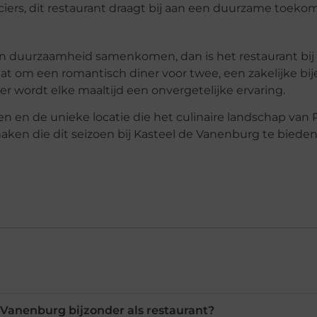
ciers, dit restaurant draagt bij aan een duurzame toekom
 en duurzaamheid samenkomen, dan is het restaurant bij
t om een romantisch diner voor twee, een zakelijke bi
er wordt elke maaltijd een onvergetelijke ervaring.
 en de unieke locatie die het culinaire landschap van 
aken die dit seizoen bij Kasteel de Vanenburg te bieden
Vanenburg bijzonder als restaurant?