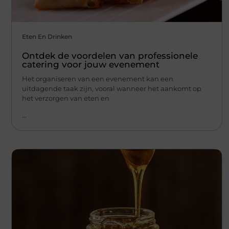
Eten En Drinken
Ontdek de voordelen van professionele
catering voor jouw evenement
Het organiseren van een evenement kan een
uitdagende taak zijn, vooral wanneer het aankomt op
het verzorgen van eten en
...