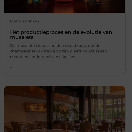
Eten En Drinken
Het productieproces en de evolutie van
muselets
De muselet, dat bescheiden draadkorfje dat de
champagnekurk stevig op zijn plaats houdt, is een
essentieel onderdeel van elke fles
...