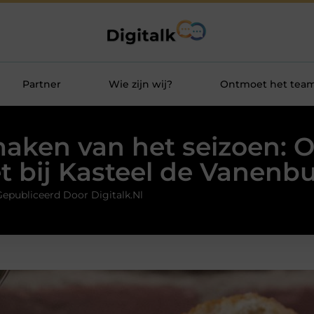
Partner
Wie zijn wij?
Ontmoet het tea
aken van het seizoen: 
t bij Kasteel de Vanenb
Gepubliceerd Door Digitalk.nl