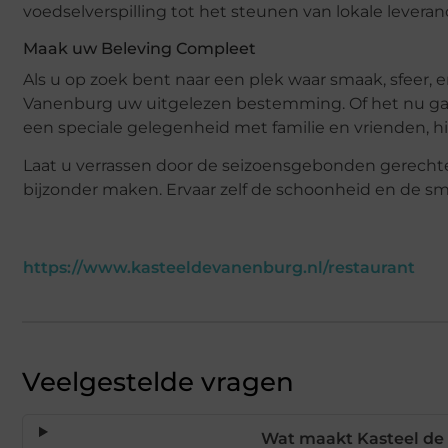
voedselverspilling tot het steunen van lokale leveran
Maak uw Beleving Compleet
Als u op zoek bent naar een plek waar smaak, sfeer,
Vanenburg uw uitgelezen bestemming. Of het nu gaa
een speciale gelegenheid met familie en vrienden, hi
Laat u verrassen door de seizoensgebonden gerechten
bijzonder maken. Ervaar zelf de schoonheid en de sm
https://www.kasteeldevanenburg.nl/restaurant
Veelgestelde vragen
Wat maakt Kasteel de 