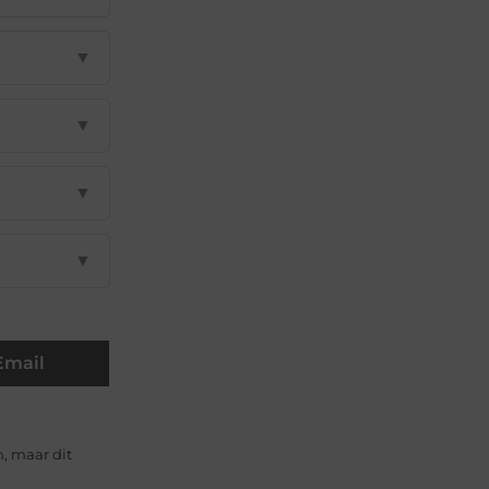
▼
▼
▼
▼
Email
n, maar dit