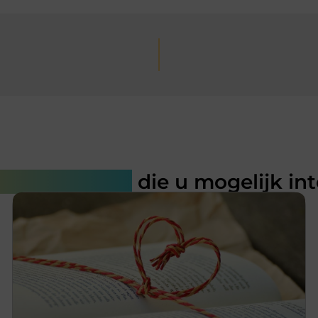
rde artikelen
die u mogelijk in