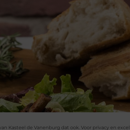
n Kasteel de Vanenburg dat ook. Voor privacy en exce