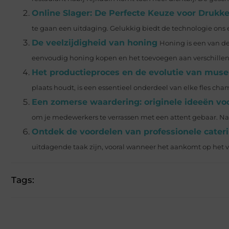
Online Slager: De Perfecte Keuze voor Drukk
te gaan een uitdaging. Gelukkig biedt de technologie ons e
De veelzijdigheid van honing
Honing is een van de
eenvoudig honing kopen en het toevoegen aan verschillen
Het productieproces en de evolutie van muse
plaats houdt, is een essentieel onderdeel van elke fles ch
Een zomerse waardering: originele ideeën v
om je medewerkers te verrassen met een attent gebaar. Na
Ontdek de voordelen van professionele cate
uitdagende taak zijn, vooral wanneer het aankomt op het ve
Tags: