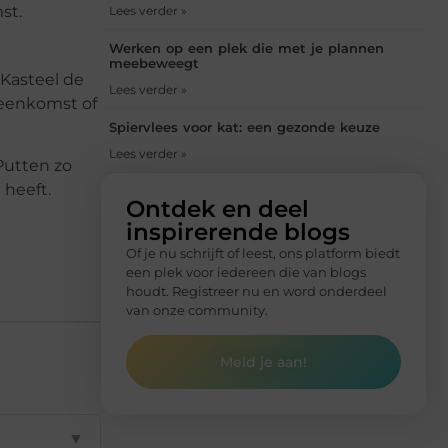
st.
Lees verder »
Werken op een plek die met je plannen
meebeweegt
 Kasteel de
Lees verder »
jeenkomst of
Spiervlees voor kat: een gezonde keuze
Lees verder »
Putten zo
 heeft.
Ontdek en deel
inspirerende blogs
Of je nu schrijft of leest, ons platform biedt
een plek voor iedereen die van blogs
houdt. Registreer nu en word onderdeel
van onze community.
Meld je aan!
▼