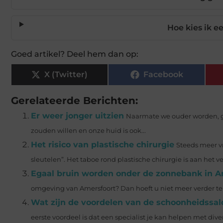
Hoe kies ik ee
Goed artikel? Deel hem dan op:
X (Twitter)
Facebook
Gerelateerde Berichten:
Er weer jonger uitzien
Naarmate we ouder worden, g
zouden willen en onze huid is ook...
Het risico van plastische chirurgie
Steeds meer v
sleutelen”. Het taboe rond plastische chirurgie is aan het ve
Egaal bruin worden onder de zonnebank in A
omgeving van Amersfoort? Dan hoeft u niet meer verder te 
Wat zijn de voordelen van de schoonheidssal
eerste voordeel is dat een specialist je kan helpen met dive