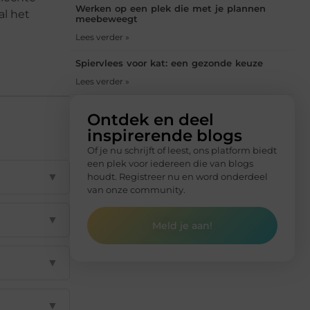
Werken op een plek die met je plannen
al het
meebeweegt
Lees verder »
Spiervlees voor kat: een gezonde keuze
Lees verder »
Ontdek en deel
inspirerende blogs
Of je nu schrijft of leest, ons platform biedt
een plek voor iedereen die van blogs
▼
houdt. Registreer nu en word onderdeel
van onze community.
▼
Meld je aan!
▼
▼