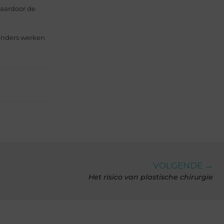
waardoor de
 anders werken
VOLGENDE →
Het risico van plastische chirurgie