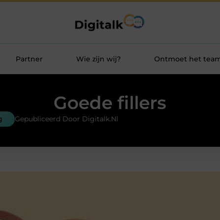
Partner
Wie zijn wij?
Ontmoet het tea
Goede fillers
g
Gepubliceerd Door Digitalk.nl