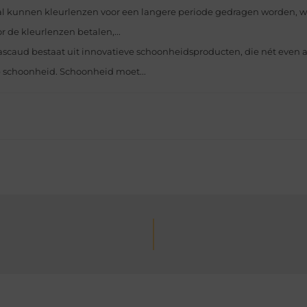
l kunnen kleurlenzen voor een langere periode gedragen worden, 
r de kleurlenzen betalen,...
scaud bestaat uit innovatieve schoonheidsproducten, die nét even
p schoonheid. Schoonheid moet...