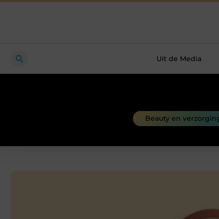
Uit de Media
Beauty en verzorgin