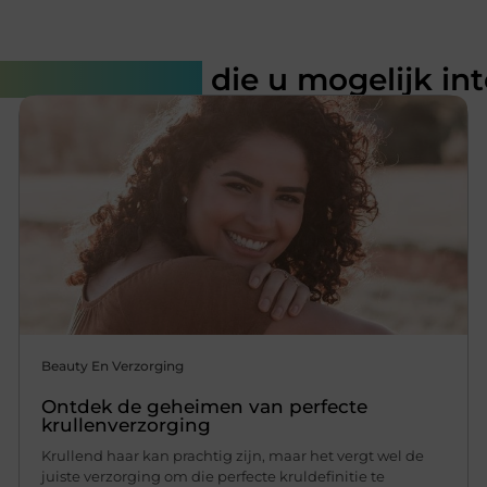
rde artikelen
die u mogelijk in
Beauty En Verzorging
Ontdek de geheimen van perfecte
krullenverzorging
Krullend haar kan prachtig zijn, maar het vergt wel de
juiste verzorging om die perfecte kruldefinitie te