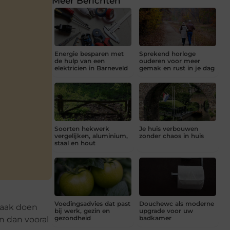
Meer Berichten
Energie besparen met
Sprekend horloge
de hulp van een
ouderen voor meer
elektricien in Barneveld
gemak en rust in je dag
Soorten hekwerk
Je huis verbouwen
vergelijken, aluminium,
zonder chaos in huis
staal en hout
Voedingsadvies dat past
Douchewc als moderne
vaak doen
bij werk, gezin en
upgrade voor uw
gezondheid
badkamer
n dan vooral