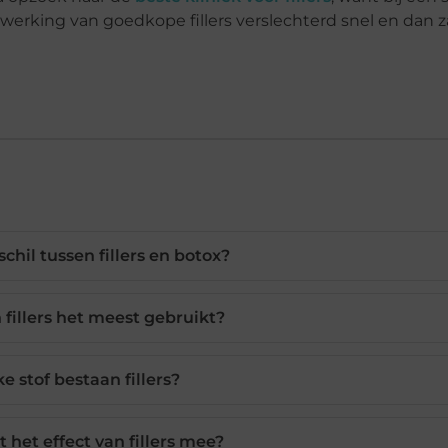
De werking van goedkope fillers verslechterd snel en dan z
schil tussen fillers en botox?
fillers het meest gebruikt?
e stof bestaan fillers?
 het effect van fillers mee?