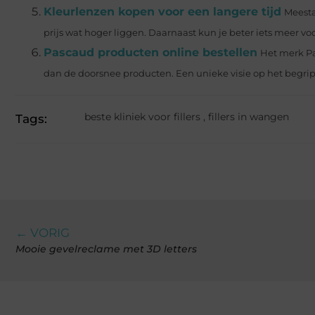
Kleurlenzen kopen voor een langere tijd
Meesta
prijs wat hoger liggen. Daarnaast kun je beter iets meer voo
Pascaud producten online bestellen
Het merk Pa
dan de doorsnee producten. Een unieke visie op het begri
beste kliniek voor fillers
,
fillers in wangen
Tags:
← VORIG
Mooie gevelreclame met 3D letters