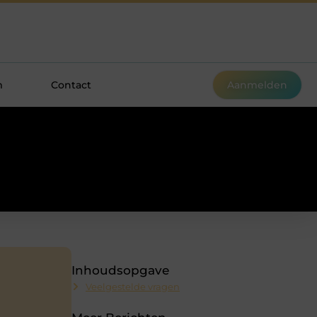
m
Contact
Aanmelden
Inhoudsopgave
Veelgestelde vragen