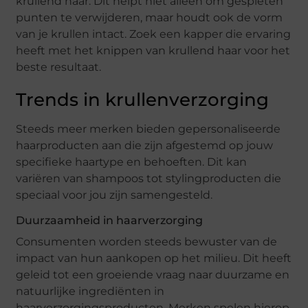
krullend haar. Dit helpt niet alleen om gespleten
punten te verwijderen, maar houdt ook de vorm
van je krullen intact. Zoek een kapper die ervaring
heeft met het knippen van krullend haar voor het
beste resultaat.
Trends in krullenverzorging
Steeds meer merken bieden gepersonaliseerde
haarproducten aan die zijn afgestemd op jouw
specifieke haartype en behoeften. Dit kan
variëren van shampoos tot stylingproducten die
speciaal voor jou zijn samengesteld.
Duurzaamheid in haarverzorging
Consumenten worden steeds bewuster van de
impact van hun aankopen op het milieu. Dit heeft
geleid tot een groeiende vraag naar duurzame en
natuurlijke ingrediënten in
haarverzorgingsproducten. Merken spelen hierop