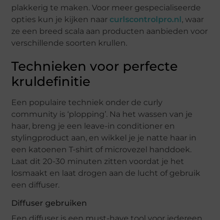
plakkerig te maken. Voor meer gespecialiseerde
opties kun je kijken naar
curlscontrolpro.nl
, waar
ze een breed scala aan producten aanbieden voor
verschillende soorten krullen.
Technieken voor perfecte
kruldefinitie
Een populaire techniek onder de curly
community is ‘plopping’. Na het wassen van je
haar, breng je een leave-in conditioner en
stylingproduct aan, en wikkel je je natte haar in
een katoenen T-shirt of microvezel handdoek.
Laat dit 20-30 minuten zitten voordat je het
losmaakt en laat drogen aan de lucht of gebruik
een diffuser.
Diffuser gebruiken
Een diffuser is een must-have tool voor iedereen