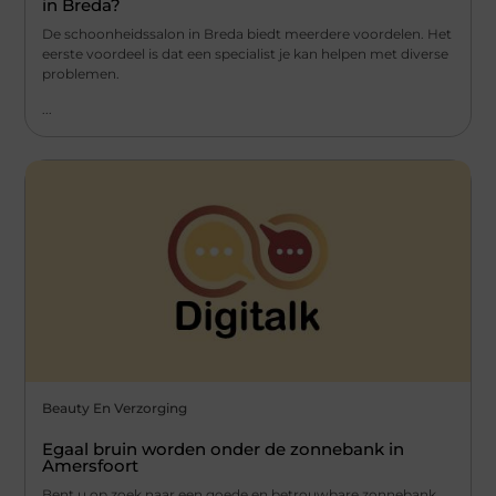
in Breda?
De schoonheidssalon in Breda biedt meerdere voordelen. Het
eerste voordeel is dat een specialist je kan helpen met diverse
problemen.
...
Beauty En Verzorging
Egaal bruin worden onder de zonnebank in
Amersfoort
Bent u op zoek naar een goede en betrouwbare zonnebank