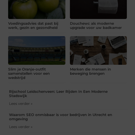
Voedingsadvies dat past bij
Douchewc als moderne
werk, gezin en gezondheid
upgrade voor uw badkamer
Slim je Oranje-outfit
Merken die mensen in
samenstellen voor een
beweging brengen
wedstrijd
Rijschool Leidschenveen: Leer Rijden In Een Moderne
Stadswijk
Lees verder »
Waarom SEO onmisbaar is voor bedrijven in Utrecht en
omgeving
Lees verder »