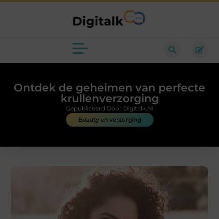
Ontdek de geheimen van perfecte
krullenverzorging
Gepubliceerd Door Digitalk.nl
Beauty en verzorging