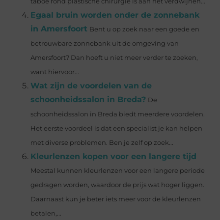
taboe rond plastische chirurgie is aan het verdwijnen...
Egaal bruin worden onder de zonnebank
in Amersfoort
Bent u op zoek naar een goede en
betrouwbare zonnebank uit de omgeving van
Amersfoort? Dan hoeft u niet meer verder te zoeken,
want hiervoor...
Wat zijn de voordelen van de
schoonheidssalon in Breda?
De
schoonheidssalon in Breda biedt meerdere voordelen.
Het eerste voordeel is dat een specialist je kan helpen
met diverse problemen. Ben je zelf op zoek...
Kleurlenzen kopen voor een langere tijd
Meestal kunnen kleurlenzen voor een langere periode
gedragen worden, waardoor de prijs wat hoger liggen.
Daarnaast kun je beter iets meer voor de kleurlenzen
betalen,...