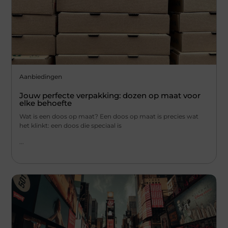
Aanbiedingen
Jouw perfecte verpakking: dozen op maat voor
elke behoefte
Wat is een doos op maat? Een doos op maat is precies wat
het klinkt: een doos die speciaal is
...