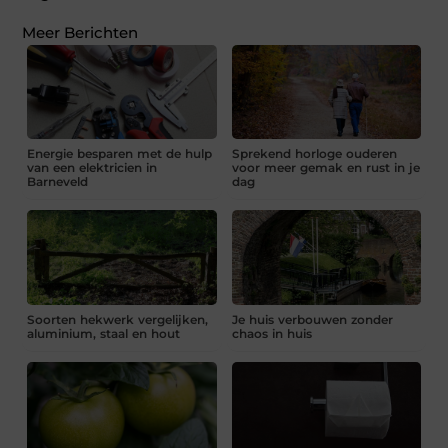
Meer Berichten
Energie besparen met de hulp
Sprekend horloge ouderen
van een elektricien in
voor meer gemak en rust in je
Barneveld
dag
Soorten hekwerk vergelijken,
Je huis verbouwen zonder
aluminium, staal en hout
chaos in huis