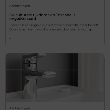
Aanbiedingen
De culturele rijkdom van Toscane is
ongeëvenaard
Toscane is een regio die je niet zomaar bezoekt, maar beleeft.
Zodra je aankomt, word je omarmd door een landschap
...
Aanbiedingen