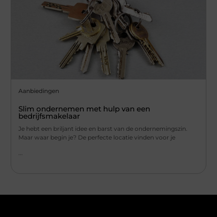
Aanbiedingen
Slim ondernemen met hulp van een
bedrijfsmakelaar
Je hebt een briljant idee en barst van de ondernemingszin.
Maar waar begin je? De perfecte locatie vinden voor je
...