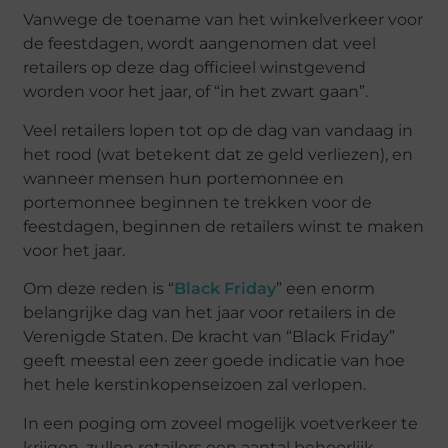
Vanwege de toename van het winkelverkeer voor
de feestdagen, wordt aangenomen dat veel
retailers op deze dag officieel winstgevend
worden voor het jaar, of “in het zwart gaan”.
Veel retailers lopen tot op de dag van vandaag in
het rood (wat betekent dat ze geld verliezen), en
wanneer mensen hun portemonnee en
portemonnee beginnen te trekken voor de
feestdagen, beginnen de retailers winst te maken
voor het jaar.
Om deze reden is “
Black Friday
” een enorm
belangrijke dag van het jaar voor retailers in de
Verenigde Staten. De kracht van “Black Friday”
geeft meestal een zeer goede indicatie van hoe
het hele kerstinkopenseizoen zal verlopen.
In een poging om zoveel mogelijk voetverkeer te
krijgen, zullen retailers een aantal behoorlijk