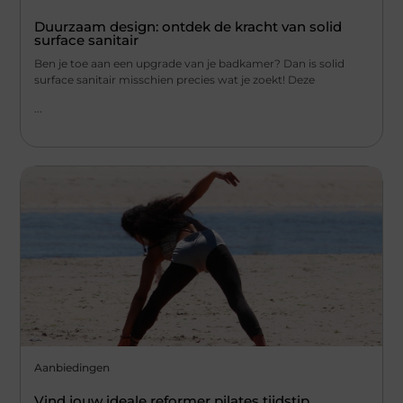
Duurzaam design: ontdek de kracht van solid
surface sanitair
Ben je toe aan een upgrade van je badkamer? Dan is solid
surface sanitair misschien precies wat je zoekt! Deze
...
Aanbiedingen
Vind jouw ideale reformer pilates tijdstip