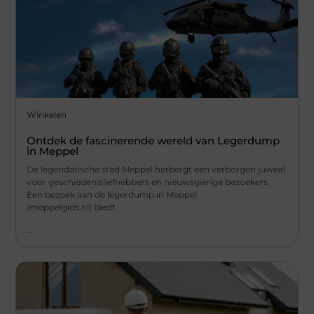
Winkelen
Ontdek de fascinerende wereld van Legerdump
in Meppel
De legendarische stad Meppel herbergt een verborgen juweel
voor geschiedenisliefhebbers en nieuwsgierige bezoekers.
Een bezoek aan de legerdump in Meppel
(meppelgids.nl) biedt
...