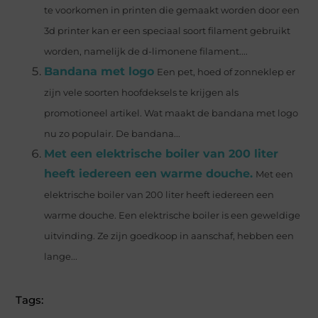
te voorkomen in printen die gemaakt worden door een
3d printer kan er een speciaal soort filament gebruikt
worden, namelijk de d-limonene filament....
Bandana met logo
Een pet, hoed of zonneklep er
zijn vele soorten hoofdeksels te krijgen als
promotioneel artikel. Wat maakt de bandana met logo
nu zo populair. De bandana...
Met een elektrische boiler van 200 liter
heeft iedereen een warme douche.
Met een
elektrische boiler van 200 liter heeft iedereen een
warme douche. Een elektrische boiler is een geweldige
uitvinding. Ze zijn goedkoop in aanschaf, hebben een
lange...
Tags: