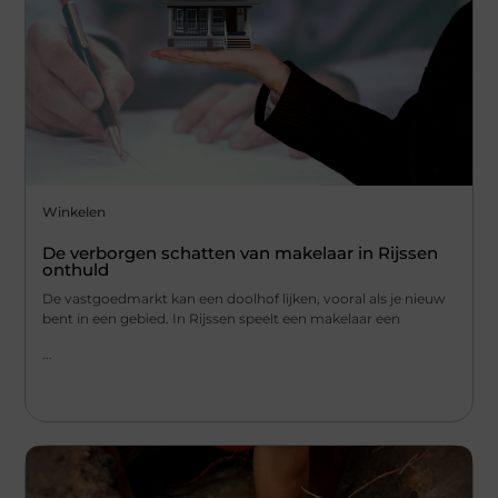
Winkelen
De verborgen schatten van makelaar in Rijssen
onthuld
De vastgoedmarkt kan een doolhof lijken, vooral als je nieuw
bent in een gebied. In Rijssen speelt een makelaar een
...