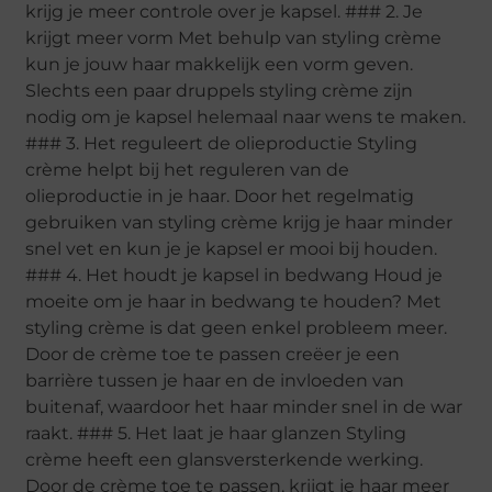
krijg je meer controle over je kapsel. ### 2. Je
krijgt meer vorm Met behulp van styling crème
kun je jouw haar makkelijk een vorm geven.
Slechts een paar druppels styling crème zijn
nodig om je kapsel helemaal naar wens te maken.
### 3. Het reguleert de olieproductie Styling
crème helpt bij het reguleren van de
olieproductie in je haar. Door het regelmatig
gebruiken van styling crème krijg je haar minder
snel vet en kun je je kapsel er mooi bij houden.
### 4. Het houdt je kapsel in bedwang Houd je
moeite om je haar in bedwang te houden? Met
styling crème is dat geen enkel probleem meer.
Door de crème toe te passen creëer je een
barrière tussen je haar en de invloeden van
buitenaf, waardoor het haar minder snel in de war
raakt. ### 5. Het laat je haar glanzen Styling
crème heeft een glansversterkende werking.
Door de crème toe te passen, krijgt je haar meer