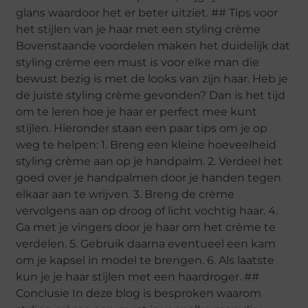
glans waardoor het er beter uitziet. ## Tips voor
het stijlen van je haar met een styling crème
Bovenstaande voordelen maken het duidelijk dat
styling crème een must is voor elke man die
bewust bezig is met de looks van zijn haar. Heb je
de juiste styling crème gevonden? Dan is het tijd
om te leren hoe je haar er perfect mee kunt
stijlen. Hieronder staan een paar tips om je op
weg te helpen: 1. Breng een kleine hoeveelheid
styling crème aan op je handpalm. 2. Verdeel het
goed over je handpalmen door je handen tegen
elkaar aan te wrijven. 3. Breng de crème
vervolgens aan op droog of licht vochtig haar. 4.
Ga met je vingers door je haar om het crème te
verdelen. 5. Gebruik daarna eventueel een kam
om je kapsel in model te brengen. 6. Als laatste
kun je je haar stijlen met een haardroger. ##
Conclusie In deze blog is besproken waarom