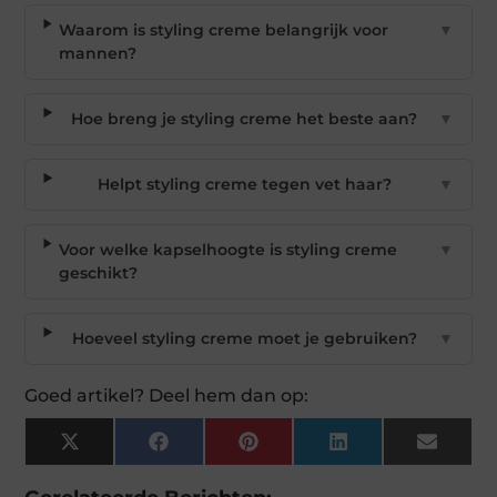
Waarom is styling creme belangrijk voor
▼
mannen?
Hoe breng je styling creme het beste aan?
▼
Helpt styling creme tegen vet haar?
▼
Voor welke kapselhoogte is styling creme
▼
geschikt?
Hoeveel styling creme moet je gebruiken?
▼
Goed artikel? Deel hem dan op:
X
Facebook
Pinterest
LinkedIn
Email
(Twitter)