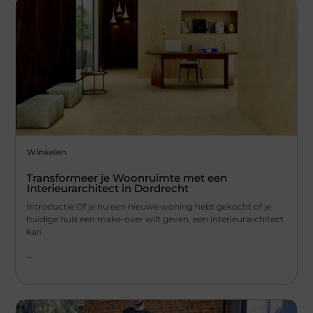
Winkelen
Transformeer je Woonruimte met een
Interieurarchitect in Dordrecht
Introductie Of je nu een nieuwe woning hebt gekocht of je
huidige huis een make-over wilt geven, een interieurarchitect
kan
...