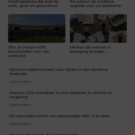
Voedingsadvies dat past bij
Douchewc als moderne
werk, gezin en gezondheid
upgrade voor uw badkamer
Slim je Oranje-outfit
Merken die mensen in
samenstellen voor een
beweging brengen
wedstrijd
Rijschool Leidschenveen: Leer Rijden In Een Moderne
Stadswijk
Lees verder »
Waarom SEO onmisbaar is voor bedrijven in Utrecht en
omgeving
Lees verder »
De natuurlijke kracht van plantaardige oliën in je dieet
Lees verder »
Waar goede ideeën de ruimte krijgen