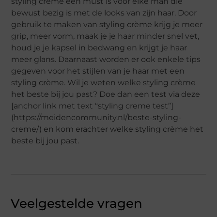
styling crème een must is voor elke man die
bewust bezig is met de looks van zijn haar. Door
gebruik te maken van styling crème krijg je meer
grip, meer vorm, maak je je haar minder snel vet,
houd je je kapsel in bedwang en krijgt je haar
meer glans. Daarnaast worden er ook enkele tips
gegeven voor het stijlen van je haar met een
styling crème. Wil je weten welke styling crème
het beste bij jou past? Doe dan een test via deze
[anchor link met text “styling creme test”]
(https://meidencommunity.nl/beste-styling-
creme/) en kom erachter welke styling crème het
beste bij jou past.
Veelgestelde vragen