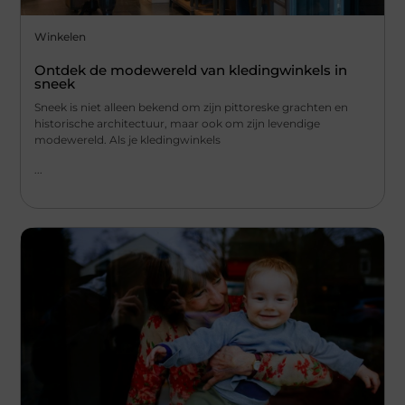
Winkelen
Ontdek de modewereld van kledingwinkels in
sneek
Sneek is niet alleen bekend om zijn pittoreske grachten en
historische architectuur, maar ook om zijn levendige
modewereld. Als je kledingwinkels
...