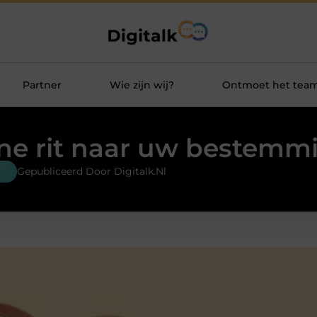
Partner
Wie zijn wij?
Ontmoet het tea
jne rit naar uw bestemm
Gepubliceerd Door Digitalk.nl