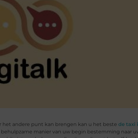
ar het andere punt kan brengen kan u het beste
de taxi 
ne en behulpzame manier van uw begin bestemming naar 