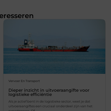
teresseren
Vervoer En Transport
Dieper inzicht in uitvoeraangifte voor
logistieke efficiëntie
Als je actief bent in de logistieke sector, weet je dat
uitvoeraangiftes een cruciaal onderdeel zijn van het
exportproces. Of