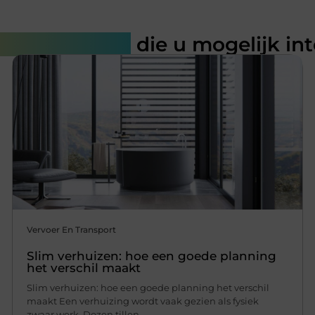
rde artikelen
die u mogelijk in
Vervoer En Transport
Slim verhuizen: hoe een goede planning
het verschil maakt
Slim verhuizen: hoe een goede planning het verschil
maakt Een verhuizing wordt vaak gezien als fysiek
zwaar werk. Dozen tillen,