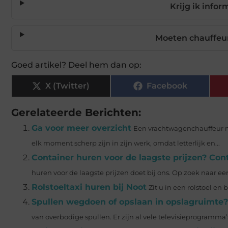
Krijg ik infor
Moeten chauffeurs
Goed artikel? Deel hem dan op:
X (Twitter)
Facebook
Gerelateerde Berichten:
Ga voor meer overzicht
Een vrachtwagenchauffeur m
elk moment scherp zijn in zijn werk, omdat letterlijk en...
Container huren voor de laagste prijzen? Co
huren voor de laagste prijzen doet bij ons. Op zoek naar e
Rolstoeltaxi huren bij Noot
Zit u in een rolstoel en 
Spullen wegdoen of opslaan in opslagruimte?
van overbodige spullen. Er zijn al vele televisieprogramma