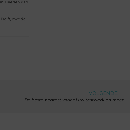
in Heerlen kan
ar Delft, met de
VOLGENDE →
De beste pentest voor al uw testwerk en meer