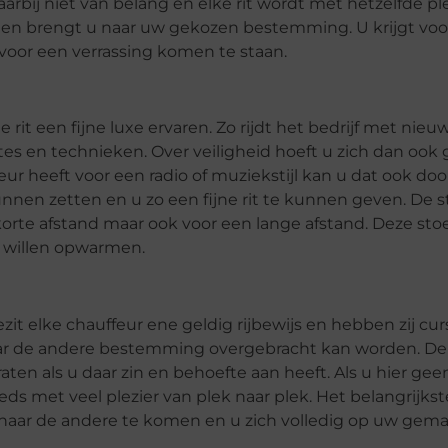
rbij niet van belang en elke rit wordt met hetzelfde ple
lt en brengt u naar uw gekozen bestemming. U krijgt vo
et voor een verrassing komen te staan.
e rit een fijne luxe ervaren. Zo rijdt het bedrijf met nieu
es en technieken. Over veiligheid hoeft u zich dan ook
keur heeft voor een radio of muziekstijl kan u dat ook d
nnen zetten en u zo een fijne rit te kunnen geven. De st
 korte afstand maar ook voor een lange afstand. Deze sto
n willen opwarmen.
zit elke chauffeur ene geldig rijbewijs en hebben zij cu
naar de andere bestemming overgebracht kan worden. De
aten als u daar zin en behoefte aan heeft. Als u hier geen
ds met veel plezier van plek naar plek. Het belangrijkst
naar de andere te komen en u zich volledig op uw gemak