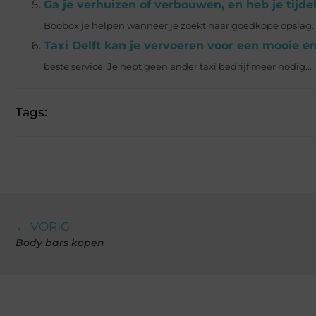
Ga je verhuizen of verbouwen, en heb je tijd
Boobox je helpen wanneer je zoekt naar goedkope opslag. Of 
Taxi Delft kan je vervoeren voor een mooie en
beste service. Je hebt geen ander taxi bedrijf meer nodig...
Tags:
← VORIG
Body bars kopen