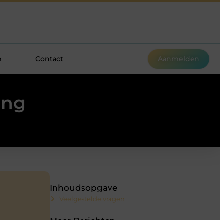
m
Contact
Aanmelden
ing
Inhoudsopgave
Veelgestelde vragen