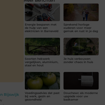
Meer Berichten
Energie besparen met
Sprekend horloge
de hulp van een
ouderen voor meer
elektricien in Barneveld
gemak en rust in je dag
Soorten hekwerk
Je huis verbouwen
vergelijken, aluminium,
zonder chaos in huis
staal en hout
Voedingsadvies dat past
Douchewc als moderne
in Rijswijk
bij werk, gezin en
upgrade voor uw
gezondheid
badkamer
uw