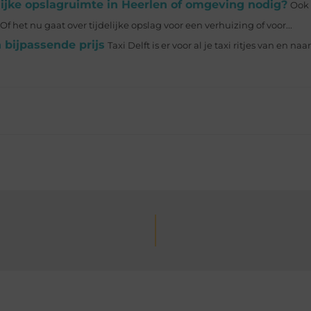
elijke opslagruimte in Heerlen of omgeving nodig?
Ook 
het nu gaat over tijdelijke opslag voor een verhuizing of voor...
 bijpassende prijs
Taxi Delft is er voor al je taxi ritjes van en na