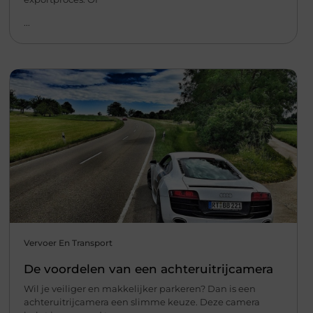
...
Vervoer En Transport
De voordelen van een achteruitrijcamera
Wil je veiliger en makkelijker parkeren? Dan is een
achteruitrijcamera een slimme keuze. Deze camera