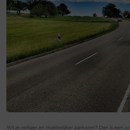
Wil je veiliger en makkelijker parkeren? Dan is een
ac