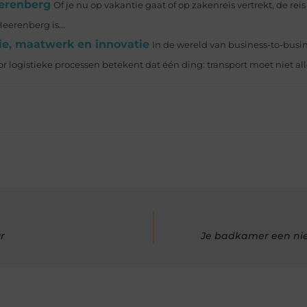
eerenberg
Of je nu op vakantie gaat of op zakenreis vertrekt, de rei
Heerenberg is...
tie, maatwerk en innovatie
In de wereld van business-to-busin
logistieke processen betekent dat één ding: transport moet niet allee
r
Je badkamer een ni