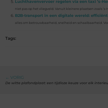
Luchthavenvervoer regelen via een taxi ’s-H
niet pas op het vliegveld. Vanuit kleinere plaatsen zoals ’s-
B2B-transport in een digitale wereld: efficiën
alles om betrouwbaarheid, snelheid en schaalbaarheid. Voor 
Tags:
← VORIG
De witte plafondplaat: een tijdloze keuze voor elk interieu