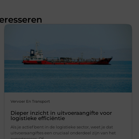
teresseren
Vervoer En Transport
Dieper inzicht in uitvoeraangifte voor
logistieke efficiëntie
Als je actief bent in de logistieke sector, weet je dat
uitvoeraangiftes een cruciaal onderdeel zijn van het
exportproces. Of