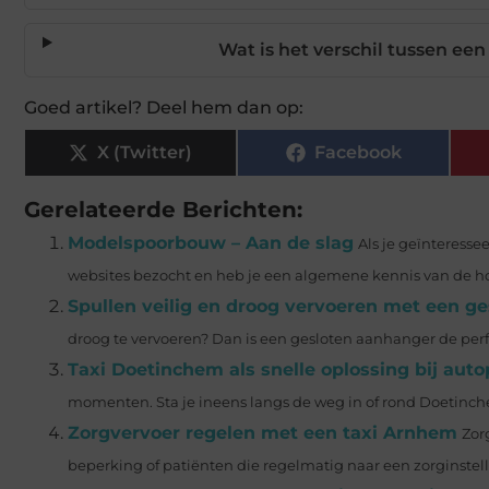
Wat is het verschil tussen ee
Goed artikel? Deel hem dan op:
X (Twitter)
Facebook
Gerelateerde Berichten:
Modelspoorbouw – Aan de slag
Als je geïnteresse
websites bezocht en heb je een algemene kennis van de ho
Spullen veilig en droog vervoeren met een g
droog te vervoeren? Dan is een gesloten aanhanger de perfec
Taxi Doetinchem als snelle oplossing bij aut
momenten. Sta je ineens langs de weg in of rond Doetinch
Zorgvervoer regelen met een taxi Arnhem
Zor
beperking of patiënten die regelmatig naar een zorginstelli