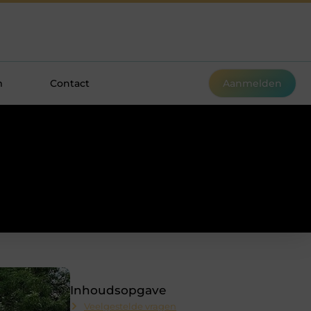
m
Contact
Aanmelden
Inhoudsopgave
Veelgestelde vragen