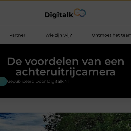
Partner
Wie zijn wij?
Ontmoet het tea
De voordelen van een
achteruitrijcamera
Gepubliceerd Door Digitalk.nl