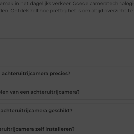
n gemak in het dagelijks verkeer. Goede cameratechnolog
ijden. Ontdek zelf hoe prettig het is om altijd overzicht t
 achteruitrijcamera precies?
elen van een achteruitrijcamera?
 achteruitrijcamera geschikt?
ruitrijcamera zelf installeren?