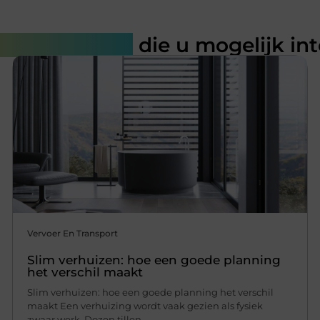
rde artikelen
die u mogelijk in
Vervoer En Transport
Slim verhuizen: hoe een goede planning
het verschil maakt
Slim verhuizen: hoe een goede planning het verschil
maakt Een verhuizing wordt vaak gezien als fysiek
zwaar werk. Dozen tillen,