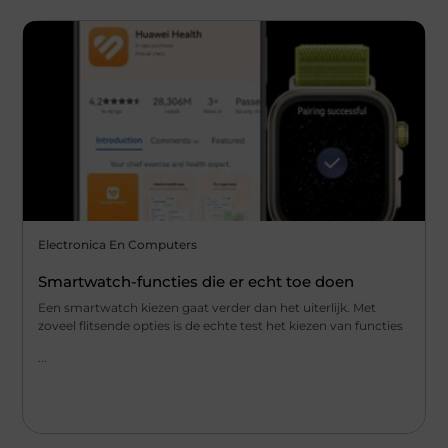
Electronica En Computers
Smartwatch-functies die er echt toe doen
Een smartwatch kiezen gaat verder dan het uiterlijk. Met
zoveel flitsende opties is de echte test het kiezen van functies
...