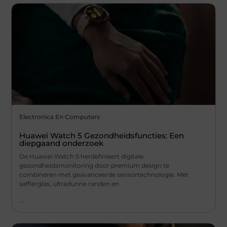
Electronica En Computers
Huawei Watch 5 Gezondheidsfuncties: Een
diepgaand onderzoek
De Huawei Watch 5 herdefinieert digitale
gezondheidsmonitoring door premium design te
combineren met geavanceerde sensortechnologie. Met
saffierglas, ultradunne randen en
...