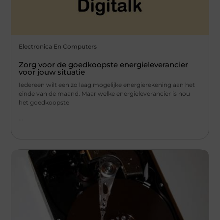
Electronica En Computers
Zorg voor de goedkoopste energieleverancier
voor jouw situatie
Iedereen wilt een zo laag mogelijke energierekening aan het
einde van de maand. Maar welke energieleverancier is nou
het goedkoopste
...