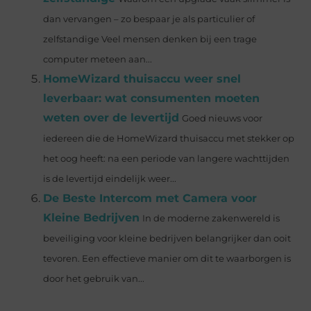
dan vervangen – zo bespaar je als particulier of
zelfstandige Veel mensen denken bij een trage
computer meteen aan...
HomeWizard thuisaccu weer snel
leverbaar: wat consumenten moeten
weten over de levertijd
Goed nieuws voor
iedereen die de HomeWizard thuisaccu met stekker op
het oog heeft: na een periode van langere wachttijden
is de levertijd eindelijk weer...
De Beste Intercom met Camera voor
Kleine Bedrijven
In de moderne zakenwereld is
beveiliging voor kleine bedrijven belangrijker dan ooit
tevoren. Een effectieve manier om dit te waarborgen is
door het gebruik van...