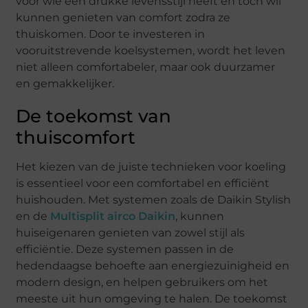
voor wie een drukke levensstijl heeft en toch wil
kunnen genieten van comfort zodra ze
thuiskomen. Door te investeren in
vooruitstrevende koelsystemen, wordt het leven
niet alleen comfortabeler, maar ook duurzamer
en gemakkelijker.
De toekomst van
thuiscomfort
Het kiezen van de juiste technieken voor koeling
is essentieel voor een comfortabel en efficiënt
huishouden. Met systemen zoals de Daikin Stylish
en de
Multisplit airco Daikin
, kunnen
huiseigenaren genieten van zowel stijl als
efficiëntie. Deze systemen passen in de
hedendaagse behoefte aan energiezuinigheid en
modern design, en helpen gebruikers om het
meeste uit hun omgeving te halen. De toekomst