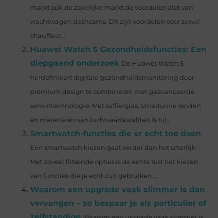
markt ook de zakelijke markt de voordelen ziet van
vrachtwagen dashcams. Dit zijn voordelen voor zowel
chauffeur...
Huawei Watch 5 Gezondheidsfuncties: Een
diepgaand onderzoek
De Huawei Watch 5
herdefinieert digitale gezondheidsmonitoring door
premium design te combineren met geavanceerde
sensortechnologie. Met saffierglas, ultradunne randen
en materialen van luchtvaartkwaliteit is hij...
Smartwatch-functies die er echt toe doen
Een smartwatch kiezen gaat verder dan het uiterlijk.
Met zoveel flitsende opties is de echte test het kiezen
van functies die je echt zult gebruiken....
Waarom een upgrade vaak slimmer is dan
vervangen – zo bespaar je als particulier of
zelfstandige
Waarom een upgrade vaak slimmer is