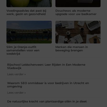
Voedingsadvies dat past bij
Douchewc als moderne
werk, gezin en gezondheid
upgrade voor uw badkamer
Slim je Oranje-outfit
Merken die mensen in
samenstellen voor een
beweging brengen
wedstrijd
Rijschool Leidschenveen: Leer Rijden In Een Moderne
Stadswijk
Lees verder »
Waarom SEO onmisbaar is voor bedrijven in Utrecht en
omgeving
Lees verder »
De natuurlijke kracht van plantaardige oliën in je dieet