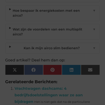
Hoe bespaar ik energiekosten met een
▼
airco?
Wat zijn de voordelen van een multisplit
▼
airco?
Kan ik mijn airco slim bedienen?
▼
Goed artikel? Deel hem dan op:
X
Facebook
Pinterest
LinkedIn
Email
(Twitter)
Gerelateerde Berichten:
Vrachtwagen dashcams: 4
bedrijfsdoelstellingen waar ze aan
bijdragen
Het is niet gek dat na de particuliere