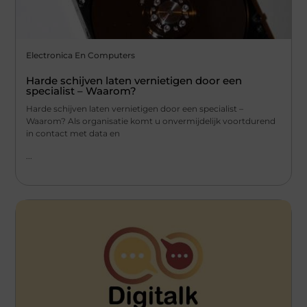
Electronica En Computers
Harde schijven laten vernietigen door een
specialist – Waarom?
Harde schijven laten vernietigen door een specialist –
Waarom? Als organisatie komt u onvermijdelijk voortdurend
in contact met data en
...