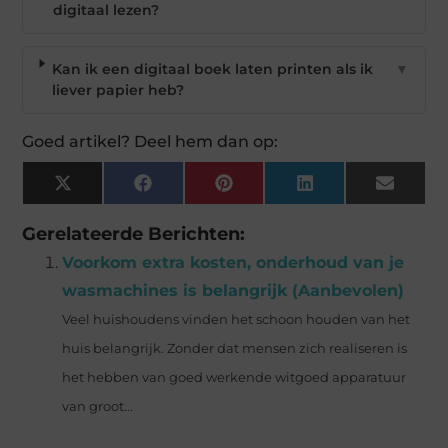
digitaal lezen?
Kan ik een digitaal boek laten printen als ik
▼
liever papier heb?
Goed artikel? Deel hem dan op:
X
Facebook
Pinterest
LinkedIn
Email
(Twitter)
Gerelateerde Berichten:
Voorkom extra kosten, onderhoud van je
wasmachines is belangrijk (Aanbevolen)
Veel huishoudens vinden het schoon houden van het
huis belangrijk. Zonder dat mensen zich realiseren is
het hebben van goed werkende witgoed apparatuur
van groot...