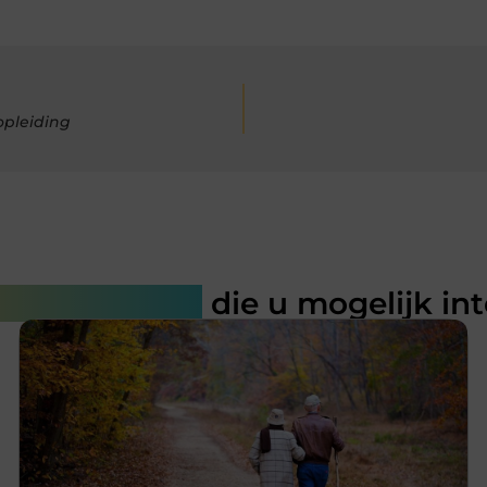
opleiding
rde artikelen
die u mogelijk in