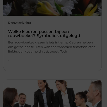
Dienstverlening
Welke kleuren passen bij een
rouwboeket? Symboliek uitgelegd
Een rouwboeket kiezen is iets intiems. Kleuren helpen
om gevoelens te uiten wanneer woorden tekortschieten:
liefde, dankbaarheid, rust, troost. Toch
...