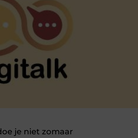
doe je niet zomaar