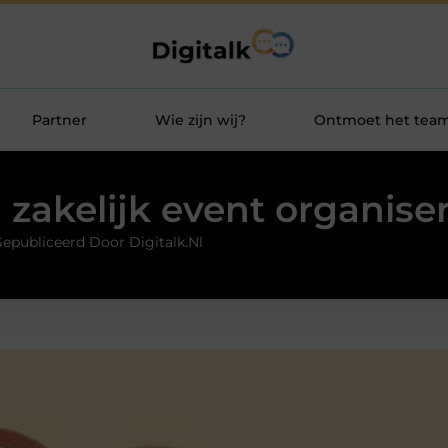
Partner
Wie zijn wij?
Ontmoet het tea
 zakelijk event organise
epubliceerd Door Digitalk.nl