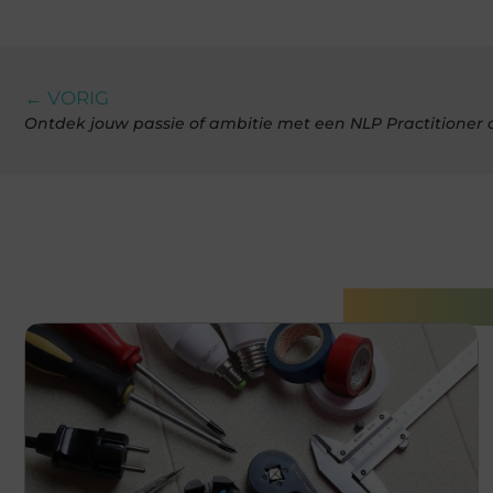
← VORIG
Ontdek jouw passie of ambitie met een NLP Practitioner 
Gerelatee