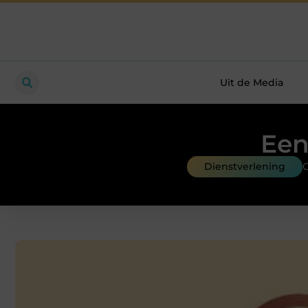
Uit de Media
Een
Dienstverlening
G