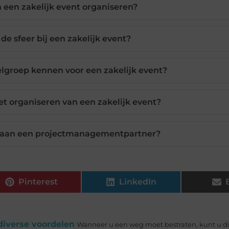
n een zakelijk event organiseren?
 de sfeer bij een zakelijk event?
lgroep kennen voor een zakelijk event?
het organiseren van een zakelijk event?
 aan een projectmanagementpartner?
Pinterest
LinkedIn
 diverse voordelen
Wanneer u een weg moet bestraten, kunt u d