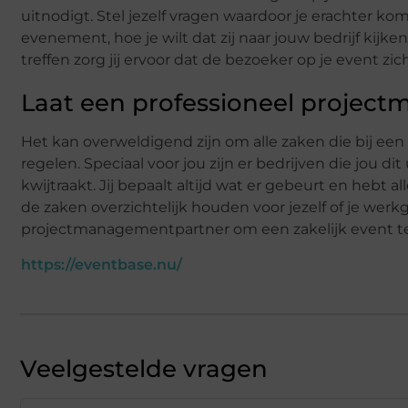
uitnodigt. Stel jezelf vragen waardoor je erachter kom
evenement, hoe je wilt dat zij naar jouw bedrijf kijk
treffen zorg jij ervoor dat de bezoeker op je event z
Laat een professioneel projec
Het kan overweldigend zijn om alle zaken die bij e
regelen. Speciaal voor jou zijn er bedrijven die jou d
kwijtraakt. Jij bepaalt altijd wat er gebeurt en hebt 
de zaken overzichtelijk houden voor jezelf of je werk
projectmanagementpartner om een zakelijk event te 
https://eventbase.nu/
Veelgestelde vragen