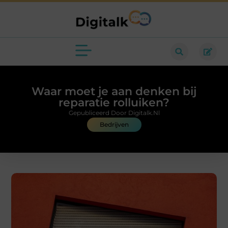
Waar moet je aan denken bij
reparatie rolluiken?
Gepubliceerd Door Digitalk.nl
Bedrijven