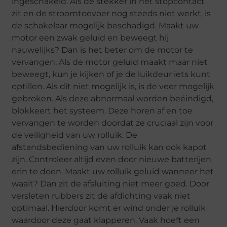
ingeschakeld. Als de stekker in het stopcontact
zit en de stroomtoevoer nog steeds niet werkt, is
de schakelaar mogelijk beschadigd. Maakt uw
motor een zwak geluid en beweegt hij
nauwelijks? Dan is het beter om de motor te
vervangen. Als de motor geluid maakt maar niet
beweegt, kun je kijken of je de luikdeur iets kunt
optillen. Als dit niet mogelijk is, is de veer mogelijk
gebroken. Als deze abnormaal worden beëindigd,
blokkeert het systeem. Deze horen af en toe
vervangen te worden doordat ze cruciaal zijn voor
de veiligheid van uw rolluik. De
afstandsbediening van uw rolluik kan ook kapot
zijn. Controleer altijd even door nieuwe batterijen
erin te doen. Maakt uw rolluik geluid wanneer het
waait? Dan zit de afsluiting niet meer goed. Door
versleten rubbers zit de afdichting vaak niet
optimaal. Hierdoor komt er wind onder je rolluik
waardoor deze gaat klapperen. Vaak hoeft een