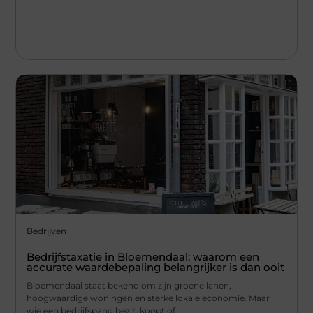
...
Bedrijven
Bedrijfstaxatie in Bloemendaal: waarom een
accurate waardebepaling belangrijker is dan ooit
Bloemendaal staat bekend om zijn groene lanen,
hoogwaardige woningen en sterke lokale economie. Maar
wie een bedrijfspand bezit, koopt of