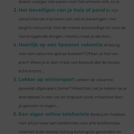
daken vroeger iets waren voor het armere volk, zo is...
Het beveiligen van je huis of pand
Er zijn
verschillende manieren om iets te beveiligen. Het
begint natuurlijk met de meest eenvoudige en voor de
hand liggende dingen. Hierbij moet je denken...
Heerlijk op een Spaanse vakantie
Al bezig
met een vakantie spanje boeken? Of ben je het van
plan? Wees je er dan maar van bewust dat de keuze
echt enorm...
Lekker op wintersport
Lekker op vakantie
geweest afgelopen zomer? Misschien zat je lekker op je
strandstoel in een ver en tropisch oord, misschien ben
je gewoon in eigen...
Een eigen online telefoniste
Bedrijven hebben
niet altijd meer een telefoniste voor alle telefoontjes.
Internet is de laatste tijd erg belangrijk geworden en