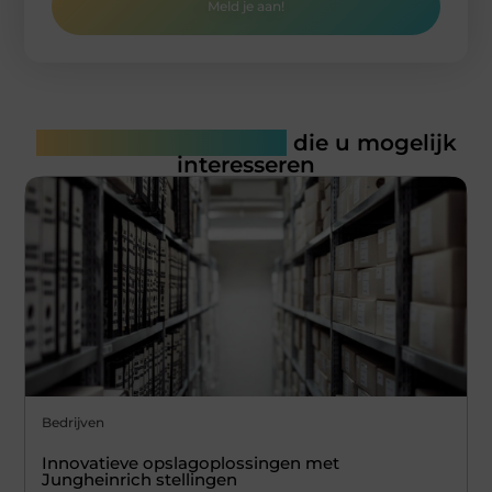
Meld je aan!
Gerelateerde artikelen
die u mogelijk
interesseren
Bedrijven
Innovatieve opslagoplossingen met
Jungheinrich stellingen