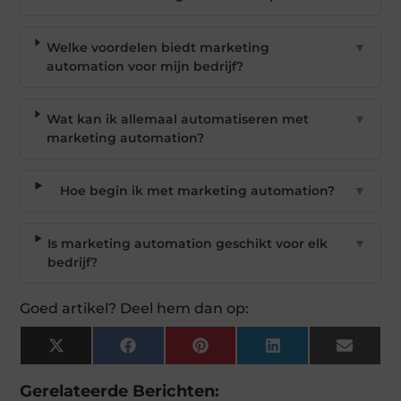
Welke voordelen biedt marketing
▼
automation voor mijn bedrijf?
Wat kan ik allemaal automatiseren met
▼
marketing automation?
Hoe begin ik met marketing automation?
▼
Is marketing automation geschikt voor elk
▼
bedrijf?
Goed artikel? Deel hem dan op:
X
Facebook
Pinterest
LinkedIn
Email
(Twitter)
Gerelateerde Berichten: