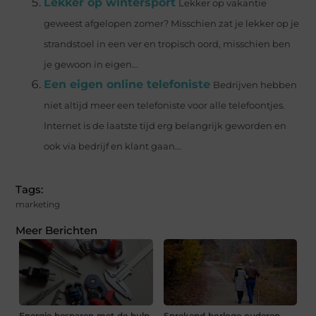
Lekker op wintersport
Lekker op vakantie
geweest afgelopen zomer? Misschien zat je lekker op je
strandstoel in een ver en tropisch oord, misschien ben
je gewoon in eigen...
Een eigen online telefoniste
Bedrijven hebben
niet altijd meer een telefoniste voor alle telefoontjes.
Internet is de laatste tijd erg belangrijk geworden en
ook via bedrijf en klant gaan...
Tags:
marketing
Meer Berichten
Energie besparen met de hulp
Sprekend horloge ouderen