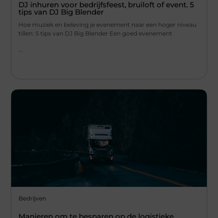
DJ inhuren voor bedrijfsfeest, bruiloft of event. 5
tips van DJ Big Blender
Hoe muziek en beleving je evenement naar een hoger niveau
tillen: 5 tips van DJ Big Blender Een goed evenement
...
Bedrijven
Manieren om te besparen op de logistieke