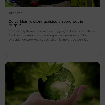
Bedrijven
Zo verklein je storingsrisico en vergroot je
output
Transportsystemen vormen de ruggengraat van productie, e-
fulfilment, warehousing, sorting en parcel delivery. Elke
ongeplande stop kost capaciteit en klantvertrouwen. De
...