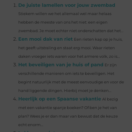
De juiste lamellen voor jouw zwembad
Stiekem willen we het allemaal wel maar helaas
hebben de meeste van ons het niet: een eigen
zwembad. Je moet echter niet onderschatten dat het...
Een mooi dak van riet
Een rieten kap op je huis,
het geeft uitstraling en staat erg mooi. Waar rieten
daken vroeger iets waren voor het armere volk, zo is...
Het beveiligen van je huis of pand
Er zijn
verschillende manieren om iets te beveiligen. Het
begint natuurlijk met de meest eenvoudige en voor de
hand liggende dingen. Hierbij moet je denken...
Heerlijk op een Spaanse vakantie
Al bezig
met een vakantie spanje boeken? Of ben je het van
plan? Wees je er dan maar van bewust dat de keuze
echt enorm...