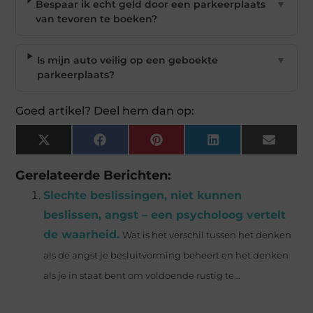
Bespaar ik echt geld door een parkeerplaats
▼
van tevoren te boeken?
Is mijn auto veilig op een geboekte
▼
parkeerplaats?
Goed artikel? Deel hem dan op:
X
Facebook
Pinterest
LinkedIn
Email
(Twitter)
Gerelateerde Berichten:
Slechte beslissingen, niet kunnen
beslissen, angst – een psycholoog vertelt
de waarheid.
Wat is het verschil tussen het denken
als de angst je besluitvorming beheert en het denken
als je in staat bent om voldoende rustig te...