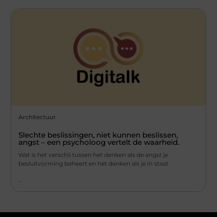
Architectuur
Slechte beslissingen, niet kunnen beslissen,
angst – een psycholoog vertelt de waarheid.
Wat is het verschil tussen het denken als de angst je
besluitvorming beheert en het denken als je in staat
...