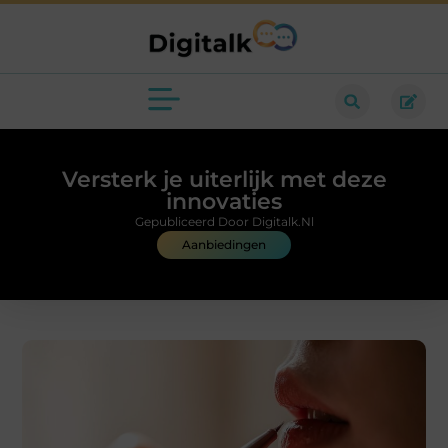
Versterk je uiterlijk met deze
innovaties
Gepubliceerd Door Digitalk.nl
Aanbiedingen