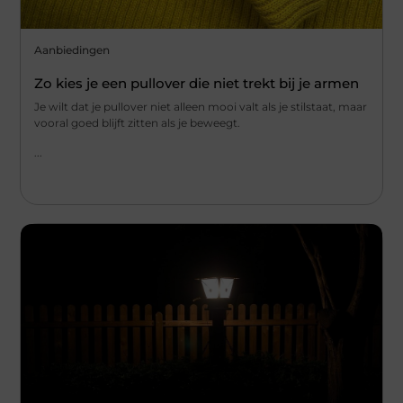
Aanbiedingen
Zo kies je een pullover die niet trekt bij je armen
Je wilt dat je pullover niet alleen mooi valt als je stilstaat, maar
vooral goed blijft zitten als je beweegt.
...