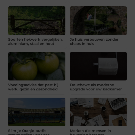
Soorten hekwerk vergelijken,
Je huis verbouwen zonder
aluminium, staal en hout
chaos in huis
Voedingsadvies dat past bij
Douchewc als moderne
werk, gezin en gezondheid
upgrade voor uw badkamer
Slim je Oranje-outfit
Merken die mensen in
samenstellen voor een
beweging brengen