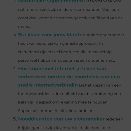
Natuurlijke supplementen
Het komt vaak voor
dat mensen ziek zijn in de wintermaanden. Voor een
groot deel komt dit door een gebrek aan fitheid van de
mens,...
Sta klaar voor jouw klanten
Iedere ondernemer
heeft wel eens last van gemiste oproepen. In
Nederland zijn er veel bedrijven die maar weinig
personeel hebben en daarom is een ondernemer...
Hoe supersnel internet je leven kan
verbeteren: ontdek de voordelen van een
snelle internetverbindin
Bij het kiezen van een
internetprovider is de snelheid van de verbinding een
belangrijk aspect om rekening mee te houden.
Supersnel internet heeft vele voordelen...
Nooddiensten van uw slotenmaker
Iedereen
krijgt ergens in zijn leven wel te maken met een