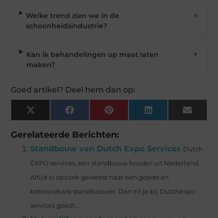
Welke trend zien we in de
▼
schoonheidsindustrie?
Kan ik behandelingen op maat laten
▼
maken?
Goed artikel? Deel hem dan op:
X
Facebook
Pinterest
LinkedIn
Email
(Twitter)
Gerelateerde Berichten:
Standbouw van Dutch Expo Services
Dutch
EXPO services, een standbouw houder uit Nederland.
Altijd al opzoek geweest naar een goede en
betrouwbare standbouwer. Dan zit je bij Dutchexpo
services goed!...