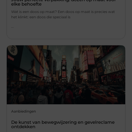
elke behoefte
Wat is een doos op maat? Een doos op maat is precies wat
het klinkt: een doos die speciaal is
...
Aanbiedingen
De kunst van bewegwijzering en gevelreclame
ontdekken