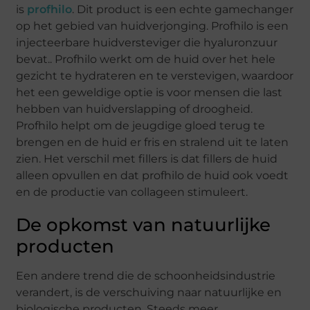
is
profhilo
. Dit product is een echte gamechanger
op het gebied van huidverjonging. Profhilo is een
injecteerbare huidversteviger die hyaluronzuur
bevat.. Profhilo werkt om de huid over het hele
gezicht te hydrateren en te verstevigen, waardoor
het een geweldige optie is voor mensen die last
hebben van huidverslapping of droogheid.
Profhilo helpt om de jeugdige gloed terug te
brengen en de huid er fris en stralend uit te laten
zien. Het verschil met fillers is dat fillers de huid
alleen opvullen en dat profhilo de huid ook voedt
en de productie van collageen stimuleert.
De opkomst van natuurlijke
producten
Een andere trend die de schoonheidsindustrie
verandert, is de verschuiving naar natuurlijke en
biologische producten. Steeds meer