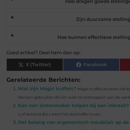
Hoe dragen goede stellinge
Zijn duurzame stelling
Hoe kunnen effectieve stellin
Goed artikel? Deel hem dan op:
X (Twitter)
Facebook
Gerelateerde Berichten:
Wat zijn Magic truffels?
Magic truffels kunnen het 
Mensen gebruiken dit om even te ontsnappen aan de werkel
Kan een slotenmaker helpen bij een inbraak?
u of iemand die u kent het slachtoffer is van...
Het belang van ergonomisch meubilair op de