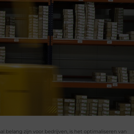
aal belang zijn voor bedrijven, is het optimaliseren van