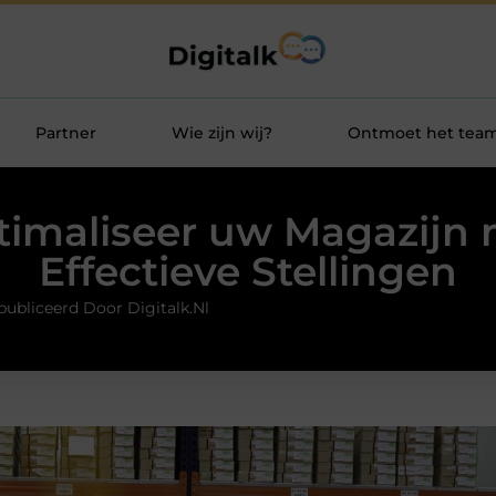
Partner
Wie zijn wij?
Ontmoet het tea
timaliseer uw Magazijn 
Effectieve Stellingen
ubliceerd Door Digitalk.nl