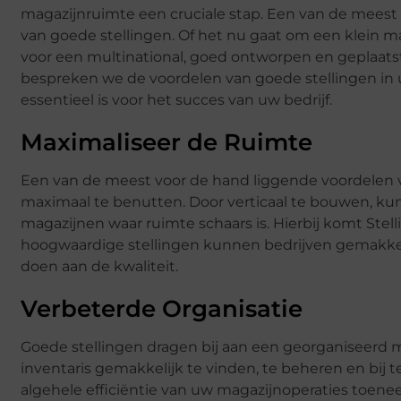
magazijnruimte een cruciale stap. Een van de meest 
van goede stellingen. Of het nu gaat om een klein ma
voor een multinational, goed ontworpen en geplaatste
bespreken we de voordelen van goede stellingen in
essentieel is voor het succes van uw bedrijf.
Maximaliseer de Ruimte
Een van de meest voor de hand liggende voordelen v
maximaal te benutten. Door verticaal te bouwen, kunt
magazijnen waar ruimte schaars is. Hierbij komt Stel
hoogwaardige stellingen kunnen bedrijven gemakkel
doen aan de kwaliteit.
Verbeterde Organisatie
Goede stellingen dragen bij aan een georganiseerd 
inventaris gemakkelijk te vinden, te beheren en bij t
algehele efficiëntie van uw magazijnoperaties toenee