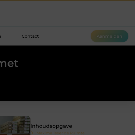
m
Contact
Aanmelden
met
Inhoudsopgave
Maximaliseer de Ruimte