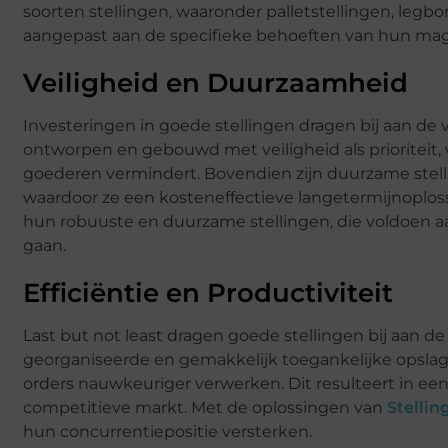
soorten stellingen, waaronder palletstellingen, leg
aangepast aan de specifieke behoeften van hun mag
Veiligheid en Duurzaamheid
Investeringen in goede stellingen dragen bij aan de
ontworpen en gebouwd met veiligheid als prioriteit, 
goederen vermindert. Bovendien zijn duurzame stell
waardoor ze een kosteneffectieve langetermijnoploss
hun robuuste en duurzame stellingen, die voldoen 
gaan.
Efficiëntie en Productiviteit
Last but not least dragen goede stellingen bij aan de
georganiseerde en gemakkelijk toegankelijke opsl
orders nauwkeuriger verwerken. Dit resulteert in een
competitieve markt. Met de oplossingen van
Stellin
hun concurrentiepositie versterken.