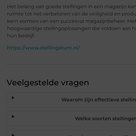
Het belang van goede stellingen in een magazijn k
ruimte tot het verbeteren van de veiligheid en produ
kern vormen van een succesvol magazijnbeheer. Met 
hoogwaardige stellingoplossingen die voldoen aan hu
hun bedrijf.
https://www.stellingstunt.nl/
Veelgestelde vragen
Waarom zijn effectieve stelli
Welke soorten stellinge