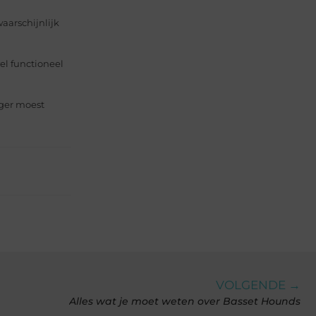
waarschijnlijk
l functioneel
eger moest
VOLGENDE →
Alles wat je moet weten over Basset Hounds