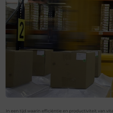
In een tijd waarin efficiëntie en productiviteit van vit