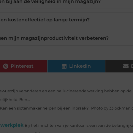
n bij aan de veiligheid in mijn magazijn?
en kosteneffectief op lange termijn?
gen mijn magazijnproductiviteit verbeteren?
Pinterest
LinkedIn
bewustzijn veranderen en een hallucinerende werking hebben op de
ijkheid. Ben...
Kan een slotenmaker helpen bij een inbraak? Photo by 33lockman on
 werkplek
Bij het inrichten van je kantoor is een van de belangrij