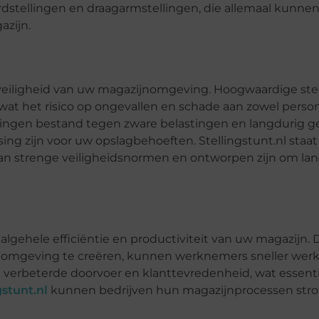
bordstellingen en draagarmstellingen, die allemaal kunn
azijn.
 veiligheid van uw magazijnomgeving. Hoogwaardige stel
wat het risico op ongevallen en schade aan zowel person
ingen bestand tegen zware belastingen en langdurig ge
ing zijn voor uw opslagbehoeften. Stellingstunt.nl sta
aan strenge veiligheidsnormen en ontworpen zijn om la
 algehele efficiëntie en productiviteit van uw magazijn.
agomgeving te creëren, kunnen werknemers sneller wer
 verbeterde doorvoer en klanttevredenheid, wat essentie
gstunt.nl
kunnen bedrijven hun magazijnprocessen stro