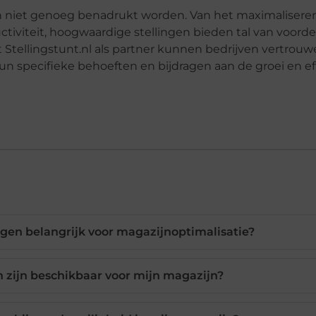
an niet genoeg benadrukt worden. Van het maximalisere
ctiviteit, hoogwaardige stellingen bieden tal van voorde
Stellingstunt.nl als partner kunnen bedrijven vertrou
n specifieke behoeften en bijdragen aan de groei en eff
ngen belangrijk voor magazijnoptimalisatie?
n zijn beschikbaar voor mijn magazijn?