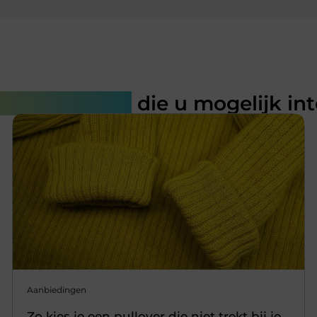
rde artikelen
die u mogelijk in
Aanbiedingen
Zo kies je een pullover die niet trekt bij je