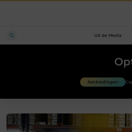
Uit de Media
Op
Aanbiedingen
Gep