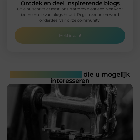
Ontdek en deel inspirerende blogs
Of je nu schrijft of leest, ons platform biedt een plek voor
iedereen die van blogs houdt. Registreer nu en word
onderdeel van onze community.
Meld je aan!
Gerelateerde artikelen
die u mogelijk
interesseren