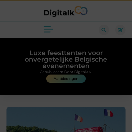
Luxe feesttenten voor
onvergetelijke Belgische
evenementen
Gepubliceerd Door Digitalk.nl
Aanbiedingen