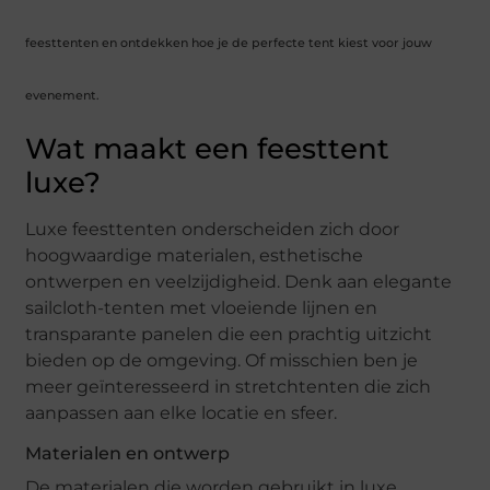
feesttenten en ontdekken hoe je de perfecte tent kiest voor jouw
evenement.
Wat maakt een feesttent
luxe?
Luxe feesttenten onderscheiden zich door
hoogwaardige materialen, esthetische
ontwerpen en veelzijdigheid. Denk aan elegante
sailcloth-tenten met vloeiende lijnen en
transparante panelen die een prachtig uitzicht
bieden op de omgeving. Of misschien ben je
meer geïnteresseerd in stretchtenten die zich
aanpassen aan elke locatie en sfeer.
Materialen en ontwerp
De materialen die worden gebruikt in luxe