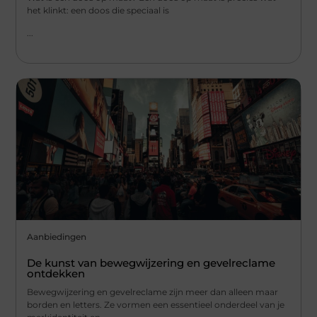
het klinkt: een doos die speciaal is
...
Aanbiedingen
De kunst van bewegwijzering en gevelreclame
ontdekken
Bewegwijzering en gevelreclame zijn meer dan alleen maar
borden en letters. Ze vormen een essentieel onderdeel van je