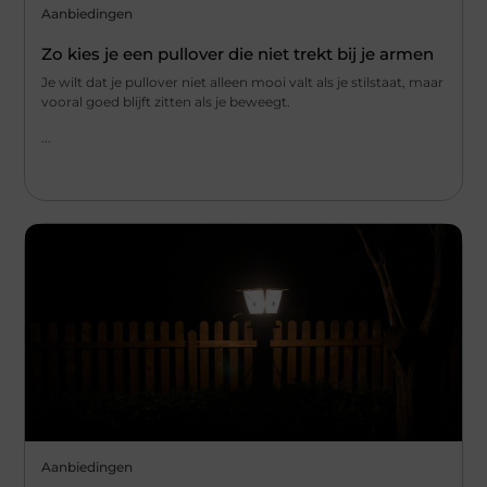
Aanbiedingen
Zo kies je een pullover die niet trekt bij je armen
Je wilt dat je pullover niet alleen mooi valt als je stilstaat, maar
vooral goed blijft zitten als je beweegt.
...
Aanbiedingen