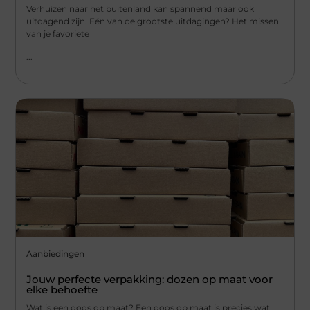
Verhuizen naar het buitenland kan spannend maar ook
uitdagend zijn. Eén van de grootste uitdagingen? Het missen
van je favoriete
...
Aanbiedingen
Jouw perfecte verpakking: dozen op maat voor
elke behoefte
Wat is een doos op maat? Een doos op maat is precies wat