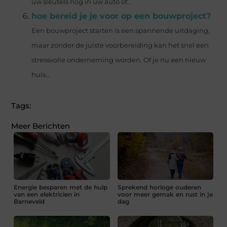
uw sleutels nog in uw auto of...
hoe bereid je je voor op een bouwproject?
Een bouwproject starten is een spannende uitdaging,
maar zonder de juiste voorbereiding kan het snel een
stressvolle onderneming worden. Of je nu een nieuw
huis...
Tags:
Meer Berichten
Energie besparen met de hulp
Sprekend horloge ouderen
van een elektricien in
voor meer gemak en rust in je
Barneveld
dag