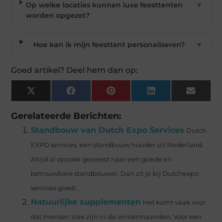
Op welke locaties kunnen luxe feesttenten
▼
worden opgezet?
Hoe kan ik mijn feesttent personaliseren?
▼
Goed artikel? Deel hem dan op:
X
Facebook
Pinterest
LinkedIn
Email
(Twitter)
Gerelateerde Berichten:
Standbouw van Dutch Expo Services
Dutch
EXPO services, een standbouw houder uit Nederland.
Altijd al opzoek geweest naar een goede en
betrouwbare standbouwer. Dan zit je bij Dutchexpo
services goed!...
Natuurlijke supplementen
Het komt vaak voor
dat mensen ziek zijn in de wintermaanden. Voor een