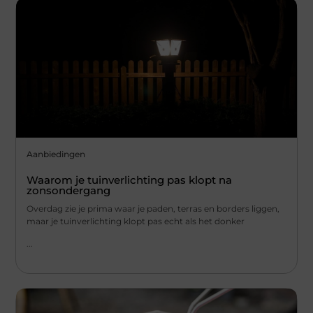
Aanbiedingen
Waarom je tuinverlichting pas klopt na
zonsondergang
Overdag zie je prima waar je paden, terras en borders liggen,
maar je tuinverlichting klopt pas echt als het donker
...