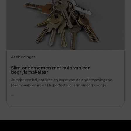
Aanbiedingen
Slim ondernemen met hulp van een
bedrijfsmakelaar
Je hebt een briljant idee en barst van de ondernemingszin.
Maar waar begin je? De perfecte locatie vinden voor je
...