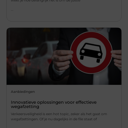
weet je hoe belangrijk het is om de juiste
...
Aanbiedingen
Innovatieve oplossingen voor effectieve
wegafzetting
Verkeersveiligheid is een hot topic, zeker als het gaat om
wegafzettingen. Of je nu dagelijks in de file staat of