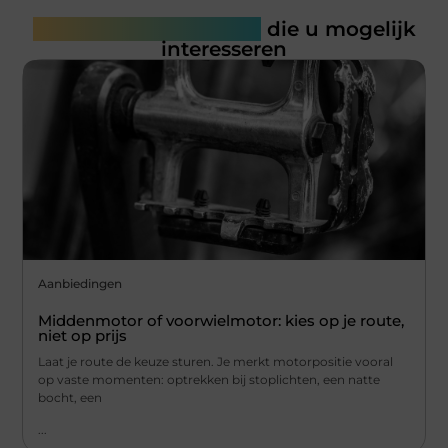
Gerelateerde artikelen
die u mogelijk
interesseren
Aanbiedingen
Middenmotor of voorwielmotor: kies op je route,
niet op prijs
Laat je route de keuze sturen. Je merkt motorpositie vooral
op vaste momenten: optrekken bij stoplichten, een natte
bocht, een
...