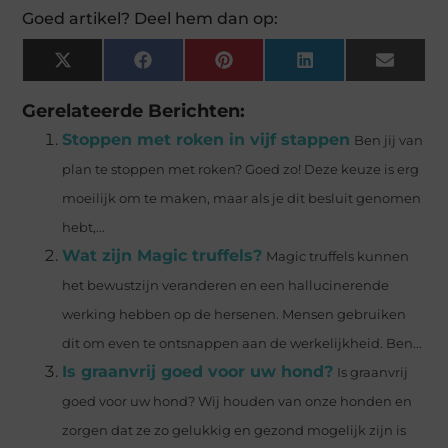
Goed artikel? Deel hem dan op:
X
Facebook
Pinterest
LinkedIn
Email
(Twitter)
Gerelateerde Berichten:
Stoppen met roken in vijf stappen
Ben jij van
plan te stoppen met roken? Goed zo! Deze keuze is erg
moeilijk om te maken, maar als je dit besluit genomen
hebt,...
Wat zijn Magic truffels?
Magic truffels kunnen
het bewustzijn veranderen en een hallucinerende
werking hebben op de hersenen. Mensen gebruiken
dit om even te ontsnappen aan de werkelijkheid. Ben...
Is graanvrij goed voor uw hond?
Is graanvrij
goed voor uw hond? Wij houden van onze honden en
zorgen dat ze zo gelukkig en gezond mogelijk zijn is