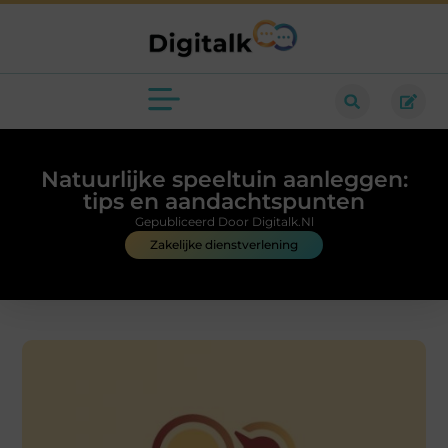
Natuurlijke speeltuin aanleggen:
tips en aandachtspunten
Gepubliceerd Door Digitalk.nl
Zakelijke dienstverlening