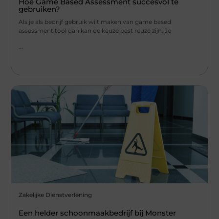
Hoe Game Based Assessment succesvol te
gebruiken?
Als je als bedrijf gebruik wilt maken van game based
assessment tool dan kan de keuze best reuze zijn. Je
...
Zakelijke Dienstverlening
Een helder schoonmaakbedrijf bij Monster