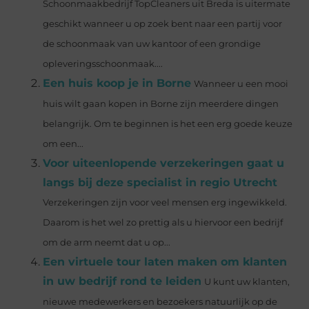
Schoonmaakbedrijf TopCleaners uit Breda is uitermate
geschikt wanneer u op zoek bent naar een partij voor
de schoonmaak van uw kantoor of een grondige
opleveringsschoonmaak....
Een huis koop je in Borne
Wanneer u een mooi
huis wilt gaan kopen in Borne zijn meerdere dingen
belangrijk. Om te beginnen is het een erg goede keuze
om een...
Voor uiteenlopende verzekeringen gaat u
langs bij deze specialist in regio Utrecht
Verzekeringen zijn voor veel mensen erg ingewikkeld.
Daarom is het wel zo prettig als u hiervoor een bedrijf
om de arm neemt dat u op...
Een virtuele tour laten maken om klanten
in uw bedrijf rond te leiden
U kunt uw klanten,
nieuwe medewerkers en bezoekers natuurlijk op de