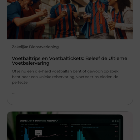
Zakelijke Dienstverlening
Voetbaltrips en Voetbaltickets: Beleef de Ultieme
Voetbalervaring
Of je nu een die-hard voetbalfan bent of gewoon op zoek
bent naar een unieke reiservaring, voetbaltrips bieden de
perfecte
...