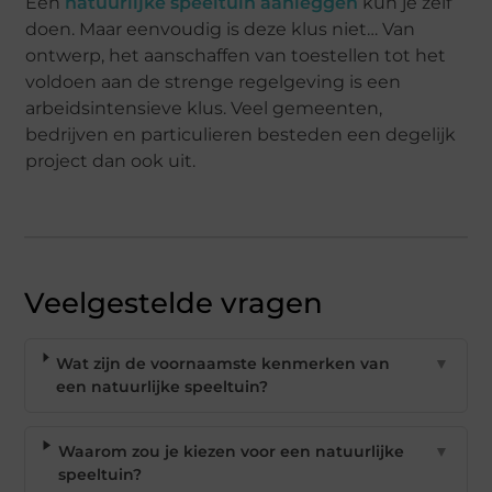
Een
natuurlijke speeltuin aanleggen
kun je zelf
doen. Maar eenvoudig is deze klus niet… Van
ontwerp, het aanschaffen van toestellen tot het
voldoen aan de strenge regelgeving is een
arbeidsintensieve klus. Veel gemeenten,
bedrijven en particulieren besteden een degelijk
project dan ook uit.
Veelgestelde vragen
Wat zijn de voornaamste kenmerken van
▼
een natuurlijke speeltuin?
Waarom zou je kiezen voor een natuurlijke
▼
speeltuin?