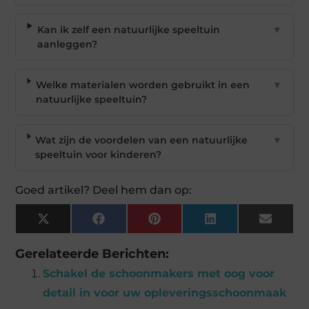
Kan ik zelf een natuurlijke speeltuin
▼
aanleggen?
Welke materialen worden gebruikt in een
▼
natuurlijke speeltuin?
Wat zijn de voordelen van een natuurlijke
▼
speeltuin voor kinderen?
Goed artikel? Deel hem dan op:
X
Facebook
Pinterest
LinkedIn
Email
(Twitter)
Gerelateerde Berichten:
Schakel de schoonmakers met oog voor
detail in voor uw opleveringsschoonmaak