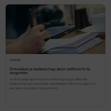
Zakelijk
Ontwikkel je leiderschap door zelfinzicht te
vergroten
In de huidige dynamische werkomgeving is effectief
leiderschap een essentiële vaardigheid. Het vermogen om
een team te leiden, inspireren en
...