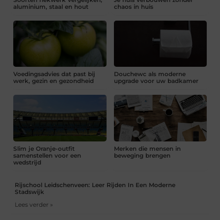
aluminium, staal en hout
chaos in huis
Voedingsadvies dat past bij
Douchewc als moderne
werk, gezin en gezondheid
upgrade voor uw badkamer
Slim je Oranje-outfit
Merken die mensen in
samenstellen voor een
beweging brengen
wedstrijd
Rijschool Leidschenveen: Leer Rijden In Een Moderne
Stadswijk
Lees verder »