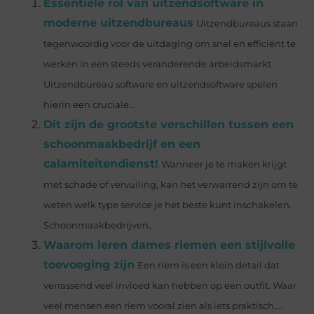
Essentiële rol van uitzendsoftware in
moderne uitzendbureaus
Uitzendbureaus staan
tegenwoordig voor de uitdaging om snel en efficiënt te
werken in een steeds veranderende arbeidsmarkt.
Uitzendbureau software en uitzendsoftware spelen
hierin een cruciale...
Dit zijn de grootste verschillen tussen een
schoonmaakbedrijf en een
calamiteitendienst!
Wanneer je te maken krijgt
met schade of vervuiling, kan het verwarrend zijn om te
weten welk type service je het beste kunt inschakelen.
Schoonmaakbedrijven...
Waarom leren dames riemen een stijlvolle
toevoeging zijn
Een riem is een klein detail dat
verrassend veel invloed kan hebben op een outfit. Waar
veel mensen een riem vooral zien als iets praktisch,...