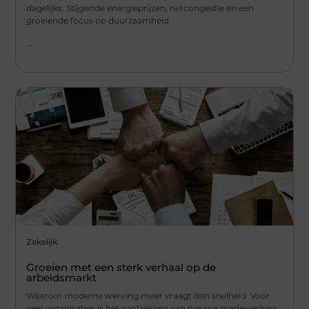
dagelijks. Stijgende energieprijzen, netcongestie en een
groeiende focus op duurzaamheid
...
Zakelijk
Groeien met een sterk verhaal op de
arbeidsmarkt
Waarom moderne werving meer vraagt dan snelheid Voor
veel organisaties is het aantrekken van nieuwe medewerkers