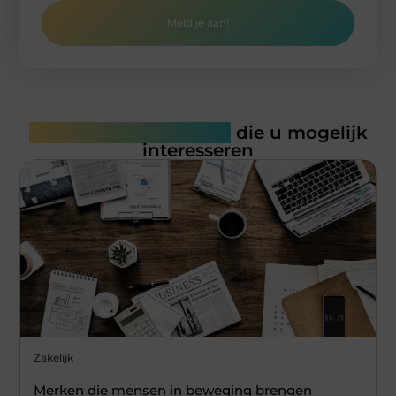
Meld je aan!
Gerelateerde artikelen
die u mogelijk
interesseren
Zakelijk
Merken die mensen in beweging brengen