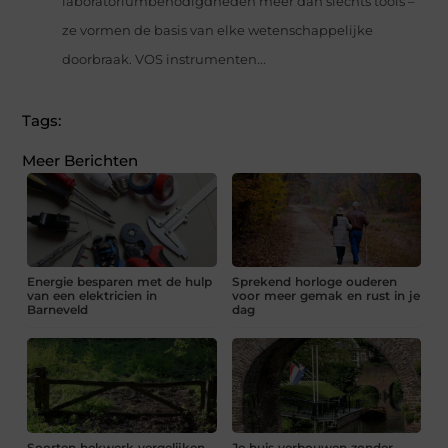
laboratoriumbenodigdheden meer dan slechts tools –
ze vormen de basis van elke wetenschappelijke
doorbraak. VOS instrumenten...
Tags:
Meer Berichten
Energie besparen met de hulp
Sprekend horloge ouderen
van een elektricien in
voor meer gemak en rust in je
Barneveld
dag
Soorten hekwerk vergelijken,
Je huis verbouwen zonder