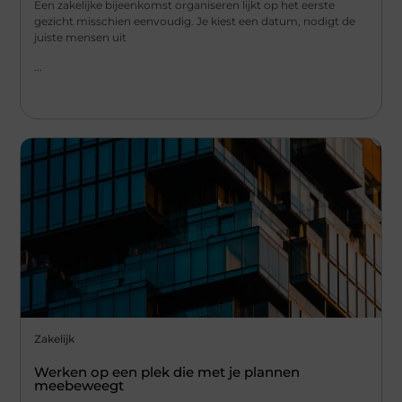
Een zakelijke bijeenkomst organiseren lijkt op het eerste
gezicht misschien eenvoudig. Je kiest een datum, nodigt de
juiste mensen uit
...
Zakelijk
Werken op een plek die met je plannen
meebeweegt