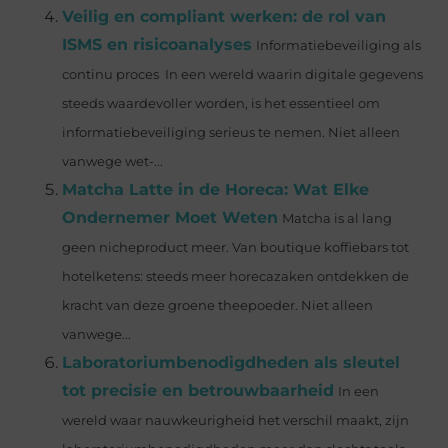
Veilig en compliant werken: de rol van
ISMS en risicoanalyses
Informatiebeveiliging als
continu proces In een wereld waarin digitale gegevens
steeds waardevoller worden, is het essentieel om
informatiebeveiliging serieus te nemen. Niet alleen
vanwege wet-...
Matcha Latte in de Horeca: Wat Elke
Ondernemer Moet Weten
Matcha is al lang
geen nicheproduct meer. Van boutique koffiebars tot
hotelketens: steeds meer horecazaken ontdekken de
kracht van deze groene theepoeder. Niet alleen
vanwege...
Laboratoriumbenodigdheden als sleutel
tot precisie en betrouwbaarheid
In een
wereld waar nauwkeurigheid het verschil maakt, zijn