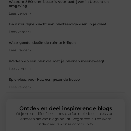
Waarom SEO onmisbaar is voor bedrijven in Utrecht en
omgeving
Lees verder »
De natuurlijke kracht van plantaardige oliën in je dieet
Lees verder »
Waar goede ideeën de ruimte krijgen
Lees verder »
Werken op een plek die met je plannen meebeweegt
Lees verder »
Spiervlees voor kat: een gezonde keuze
Lees verder »
Ontdek en deel inspirerende blogs
Of je nu schrijft of leest, ons platform biedt een plek voor
iedereen die van blogs houdt. Registreer nu en word
onderdeel van onze community.