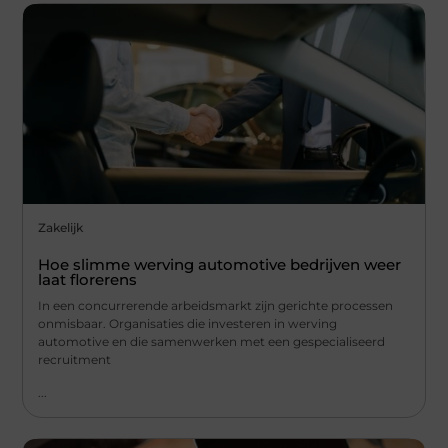
Zakelijk
Hoe slimme werving automotive bedrijven weer
laat florerens
In een concurrerende arbeidsmarkt zijn gerichte processen
onmisbaar. Organisaties die investeren in werving
automotive en die samenwerken met een gespecialiseerd
recruitment
...