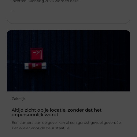
inzetten. Richting 2026 worden deze
...
Zakelijk
Altijd zicht op je locatie, zonder dat het
onpersoonlijk wordt
Een camera aan de gevel kan al een gerust gevoel geven. Je
ziet wie er voor de deur staat, je