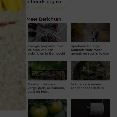
Inhoudsopgave
Veelgestelde vragen
Meer Berichten
Energie besparen met
Sprekend horloge
de hulp van een
ouderen voor meer
elektricien in Barneveld
gemak en rust in je dag
Soorten hekwerk
Je huis verbouwen
vergelijken, aluminium,
zonder chaos in huis
staal en hout