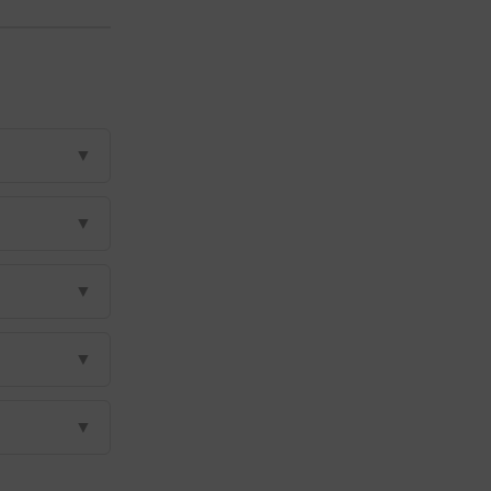
▼
▼
▼
▼
▼