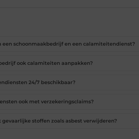
sen een schoonmaakbedrijf en een calamiteitendienst?
drijf ook calamiteiten aanpakken?
tendiensten 24/7 beschikbaar?
iensten ook met verzekeringsclaims?
gevaarlijke stoffen zoals asbest verwijderen?