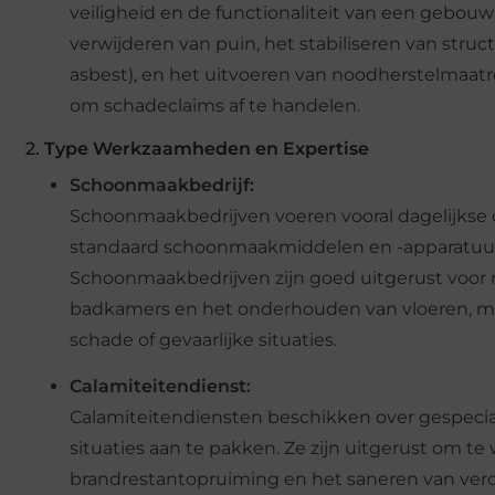
veiligheid en de functionaliteit van een gebou
verwijderen van puin, het stabiliseren van struct
asbest), en het uitvoeren van noodherstelmaa
om schadeclaims af te handelen.
2.
Type Werkzaamheden en Expertise
Schoonmaakbedrijf:
Schoonmaakbedrijven voeren vooral dagelijkse o
standaard schoonmaakmiddelen en -apparatuur
Schoonmaakbedrijven zijn goed uitgerust voor 
badkamers en het onderhouden van vloeren, maa
schade of gevaarlijke situaties.
Calamiteitendienst:
Calamiteitendiensten beschikken over gespecial
situaties aan te pakken. Ze zijn uitgerust om t
brandrestantopruiming en het saneren van ve