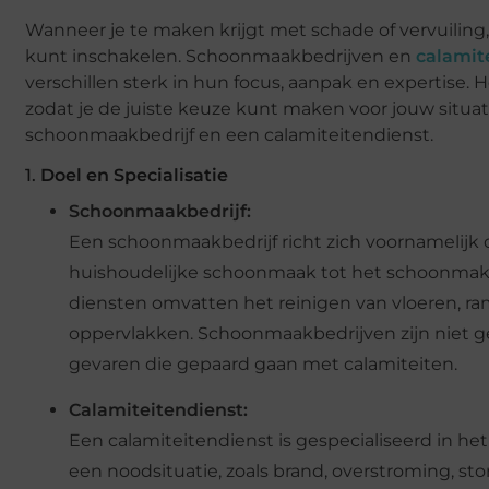
Wanneer je te maken krijgt met schade of vervuiling,
kunt inschakelen. Schoonmaakbedrijven en
calamit
verschillen sterk in hun focus, aanpak en expertise. H
zodat je de juiste keuze kunt maken voor jouw situat
schoonmaakbedrijf en een calamiteitendienst.
1.
Doel en Specialisatie
Schoonmaakbedrijf:
Een schoonmaakbedrijf richt zich voornamelijk
huishoudelijke schoonmaak tot het schoonmaken
diensten omvatten het reinigen van vloeren, ra
oppervlakken. Schoonmaakbedrijven zijn niet g
gevaren die gepaard gaan met calamiteiten.
Calamiteitendienst:
Een calamiteitendienst is gespecialiseerd in het
een noodsituatie, zoals brand, overstroming, sto