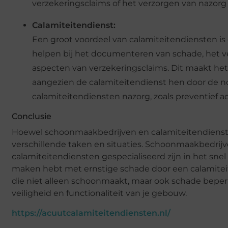
verzekeringsclaims of het verzorgen van nazorg 
Calamiteitendienst:
Een groot voordeel van calamiteitendiensten i
helpen bij het documenteren van schade, het v
aspecten van verzekeringsclaims. Dit maakt het
aangezien de calamiteitendienst hen door de n
calamiteitendiensten nazorg, zoals preventief
Conclusie
Hoewel schoonmaakbedrijven en calamiteitendiensten 
verschillende taken en situaties. Schoonmaakbedrijve
calamiteitendiensten gespecialiseerd zijn in het snel
maken hebt met ernstige schade door een calamiteit
die niet alleen schoonmaakt, maar ook schade beperkt,
veiligheid en functionaliteit van je gebouw.
https://acuutcalamiteitendiensten.nl/