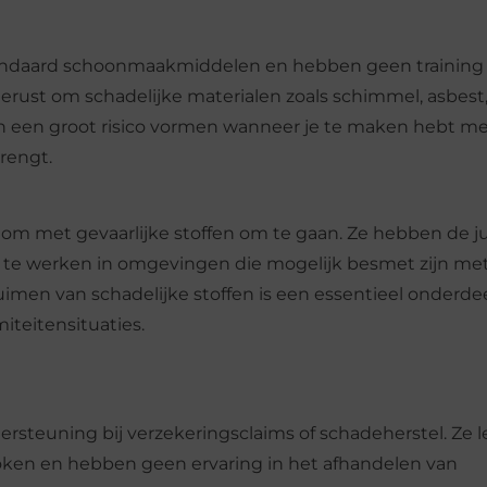
ndaard schoonmaakmiddelen en hebben geen training 
gerust om schadelijke materialen zoals schimmel, asbest,
 kan een groot risico vormen wanneer je te maken hebt m
rengt.
 om met gevaarlijke stoffen om te gaan. Ze hebben de ju
te werken in omgevingen die mogelijk besmet zijn met 
ruimen van schadelijke stoffen is een essentieel onderde
iteitensituaties.
steuning bij verzekeringsclaims of schadeherstel. Ze 
oken en hebben geen ervaring in het afhandelen van