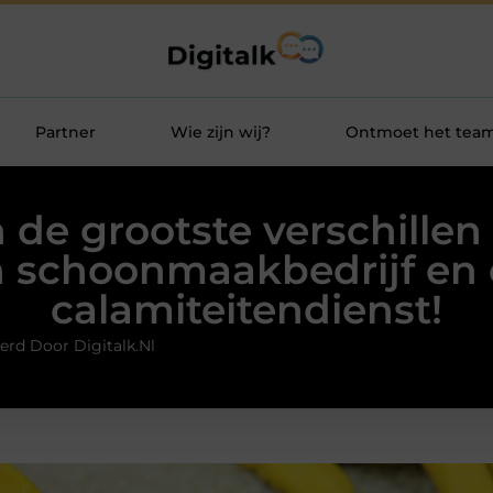
Partner
Wie zijn wij?
Ontmoet het tea
jn de grootste verschillen
 schoonmaakbedrijf en
calamiteitendienst!
erd Door Digitalk.nl