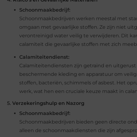
Schoonmaakbedrijf:
Schoonmaakbedrijven werken meestal met sta
omgaan met gevaarlijke stoffen. Ze zijn niet uit
verontreinigd water veilig te verwijderen. Dit
calamiteit die gevaarlijke stoffen met zich meeb
Calamiteitendienst:
Calamiteitendiensten zijn getraind en uitgerust
beschermende kleding en apparatuur om veilig 
stoffen, bacteriën, schimmels of asbest. Het op
werk, wat hen een cruciale keuze maakt in calam
5.
Verzekeringshulp en Nazorg
Schoonmaakbedrijf:
Schoonmaakbedrijven bieden geen directe onder
alleen de schoonmaakdiensten die zijn afgespr