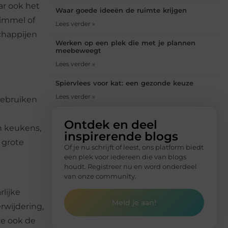
ar ook het
Waar goede ideeën de ruimte krijgen
himmel of
Lees verder »
chappijen
Werken op een plek die met je plannen
meebeweegt
Lees verder »
Spiervlees voor kat: een gezonde keuze
Lees verder »
gebruiken
Ontdek en deel
n keukens,
inspirerende blogs
 grote
Of je nu schrijft of leest, ons platform biedt
een plek voor iedereen die van blogs
houdt. Registreer nu en word onderdeel
van onze community.
lijke
Meld je aan!
rwijdering,
e ook de