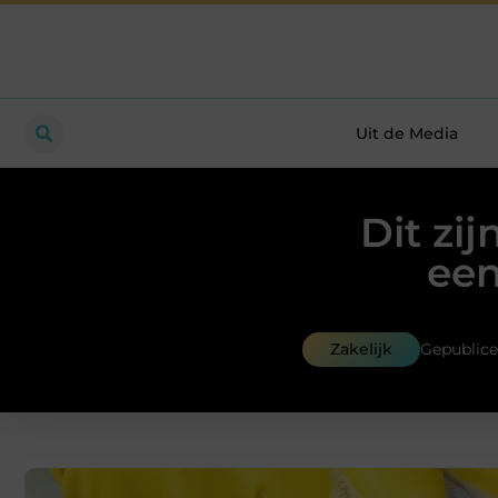
Uit de Media
Dit zi
een
Zakelijk
Gepublice