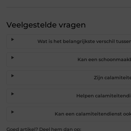
Veelgestelde vragen
Wat is het belangrijkste verschil tus
Kan een schoonmaakbe
Zijn calamitei
Helpen calamiteitend
Kan een calamiteitendienst ook 
Goed artikel? Deel hem dan op: