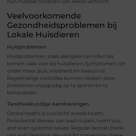
hun huisdier tekenen van ziekte vertoont.
Veelvoorkomende
Gezondheidsproblemen bij
Lokale Huisdieren
Huidproblemen
Huidproblemen zoals allergieën en infecties
komen vaak voor bij huisdieren. Symptomen zijn
onder meer jeuk, roodheid en haaruitval.
Regelmatige controles kunnen helpen deze
problemen vroegtijdig op te sporen en te
behandelen.
Tandheelkundige Aandoeningen
Dental health is crucial for overall health.
Periodontal disease can lead to pain, tooth loss,
and even systemic issues. Regular dental check-
ups and cleanings are vital for preventing these