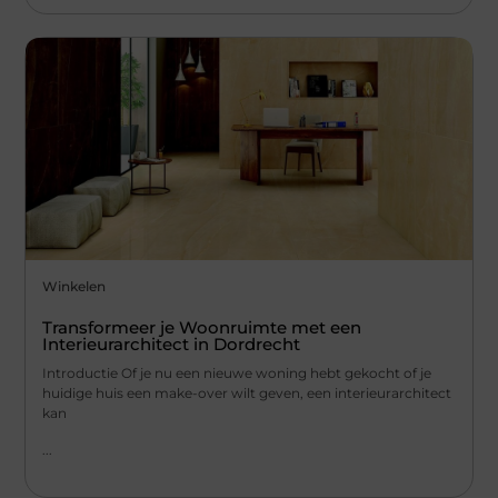
Winkelen
Transformeer je Woonruimte met een
Interieurarchitect in Dordrecht
Introductie Of je nu een nieuwe woning hebt gekocht of je
huidige huis een make-over wilt geven, een interieurarchitect
kan
...