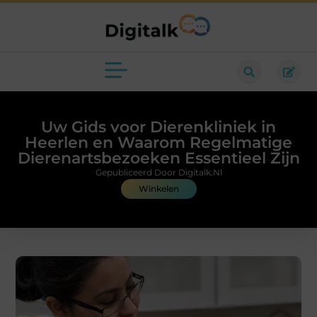
Uw Gids voor Dierenkliniek in
Heerlen en Waarom Regelmatige
Dierenartsbezoeken Essentieel Zijn
Gepubliceerd Door Digitalk.nl
Winkelen