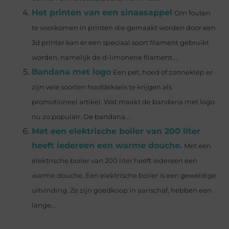
Het printen van een sinaasappel
Om fouten
te voorkomen in printen die gemaakt worden door een
3d printer kan er een speciaal soort filament gebruikt
worden, namelijk de d-limonene filament....
Bandana met logo
Een pet, hoed of zonneklep er
zijn vele soorten hoofdeksels te krijgen als
promotioneel artikel. Wat maakt de bandana met logo
nu zo populair. De bandana...
Met een elektrische boiler van 200 liter
heeft iedereen een warme douche.
Met een
elektrische boiler van 200 liter heeft iedereen een
warme douche. Een elektrische boiler is een geweldige
uitvinding. Ze zijn goedkoop in aanschaf, hebben een
lange...