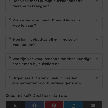
Hoe vaak moet ik mijn huisdier naar de
▼
dierenarts brengen?
Welke diensten biedt Dierenkliniek in
▼
Heerlen aan?
Hoe kan ik obesitas bij mijn huisdier
▼
voorkomen?
Wat zijn veelvoorkomende tandheelkundige
▼
problemen bij huisdieren?
Organiseert Dierenkliniek in Heerlen
▼
evenementen voor huisdiereigenaren?
Goed artikel? Deel hem dan op:
X
Facebook
Pinterest
LinkedIn
Email