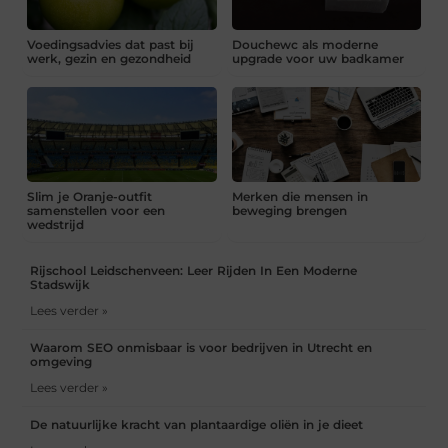
Voedingsadvies dat past bij
Douchewc als moderne
werk, gezin en gezondheid
upgrade voor uw badkamer
Slim je Oranje-outfit
Merken die mensen in
samenstellen voor een
beweging brengen
wedstrijd
Rijschool Leidschenveen: Leer Rijden In Een Moderne
Stadswijk
Lees verder »
Waarom SEO onmisbaar is voor bedrijven in Utrecht en
omgeving
Lees verder »
De natuurlijke kracht van plantaardige oliën in je dieet