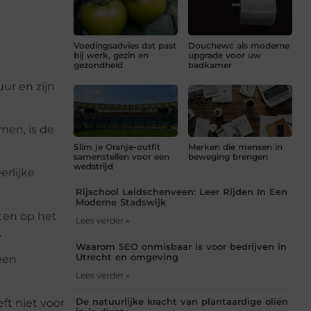
Voedingsadvies dat past
Douchewc als moderne
bij werk, gezin en
upgrade voor uw
gezondheid
badkamer
ur en zijn
men, is de
Slim je Oranje-outfit
Merken die mensen in
samenstellen voor een
beweging brengen
wedstrijd
erlijke
Rijschool Leidschenveen: Leer Rijden In Een
Moderne Stadswijk
en op het
Lees verder »
.
Waarom SEO onmisbaar is voor bedrijven in
Utrecht en omgeving
een
Lees verder »
De natuurlijke kracht van plantaardige oliën
ft niet voor