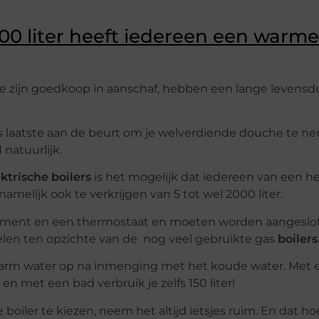
200 liter heeft iedereen een warme
Ze zijn goedkoop in aanschaf, hebben een lange levensdu
ls laatste aan de beurt om je welverdiende douche te ne
 natuurlijk.
ktrische boilers
is het mogelijk dat iedereen van een he
amelijk ook te verkrijgen van 5 tot wel 2000 liter.
ment en een thermostaat en moeten worden aangeslot
len ten opzichte van de nog veel gebruikte gas
boilers
 warm water op na inmenging met het koude water. Met 
en met een bad verbruik je zelfs 150 liter!
boiler te kiezen, neem het altijd ietsjes ruim. En dat hoe