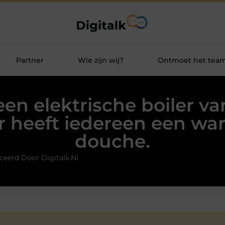
Partner
Wie zijn wij?
Ontmoet het tea
en elektrische boiler v
er heeft iedereen een w
douche.
ceerd Door Digitalk.nl