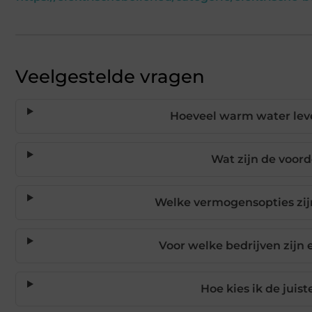
Veelgestelde vragen
Hoeveel warm water lever
Wat zijn de voord
Welke vermogensopties zijn
Voor welke bedrijven zijn e
Hoe kies ik de juist