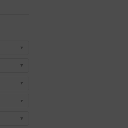
▼
▼
▼
▼
▼