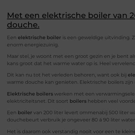
Met een elektrische boiler van 
douche.
Een
elektrische boiler
is een geweldige uitvinding. 
enorm energiezuinig.
Maar stel, je woont met een groot gezin en je bent a
kans groot dat het warme water op is. Heel vervelend
Dit kan nu tot het verleden behoren, want ook bij
ele
warme douche kan genieten. Elektrische boilers zijn n
Elektrische boilers
werken met een verwarmingsele
elektriciteitsnet. Dit soort
boilers
hebben veel voorde
Een
boiler
van 200 liter levert ommenabij 500 liter
douchebeurt verbruik je ongeveer 80 á 90 liter water 
Het is daarom ook verstandig nooit voor een te kleine 