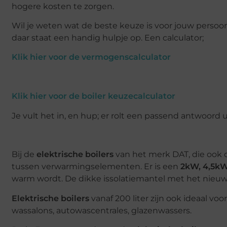
hogere kosten te zorgen.
Wil je weten wat de beste keuze is voor jouw persoon
daar staat een handig hulpje op. Een calculator;
Klik hier voor de vermogenscalculator
Klik hier voor de boiler keuzecalculator
Je vult het in, en hup; er rolt een passend antwoord u
Bij de
elektrische boilers
van het merk DAT, die ook o
tussen verwarmingselementen. Er is een
2kW, 4,5kW
warm wordt. De dikke issolatiemantel met het nieuwst
Elektrische boilers
vanaf 200 liter zijn ook ideaal vo
wassalons, autowascentrales, glazenwassers.