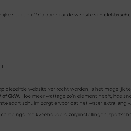
lijke situatie is? Ga dan naar de website van
elektrische
it.
p diezelfde website verkocht worden, is het mogelijk te
 of 6kW.
Hoe meer wattage zo’n element heeft, hoe snel
e soort schuim zorgt ervoor dat het water extra lang wa
or campings, melkveehouders, zorginstellingen, sportscho