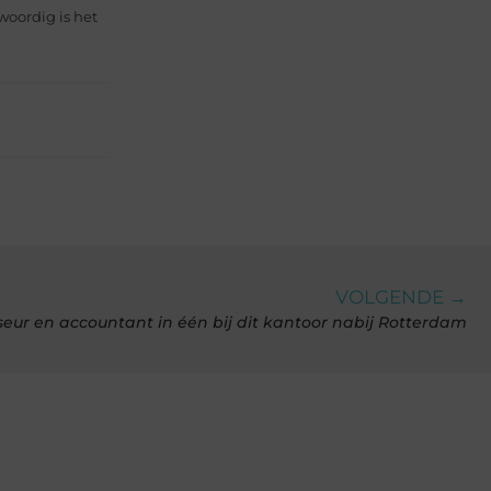
woordig is het
VOLGENDE →
eur en accountant in één bij dit kantoor nabij Rotterdam