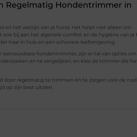
n Regelmatig Hondentrimmer in
 en het welzijn van je hond. Het helpt niet alleen om
ook bij aan het algehele comfort en de hygiëne van je h
er haar in huis en een schonere leefomgeving.
 betrouwbare hondentrimmer, zijn er tal van opties om 
nderzoeken en te vergelijken, en kies de trimmer die he
nd door regelmatig te trimmen en te zorgen voor de nod
jd op zijn best uitzien.