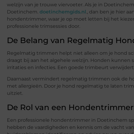
welzijn van je trouwe viervoeter. Als je in Doetinc
Doetinchem.
doetinchemgids.nl
., dan ben je hier a
hondentrimmer, waar je op moet letten bij het kieze
professionele trimsessies door.
De Belang van Regelmatig Hon
Regelmatig trimmen helpt niet alleen om je hond s
draagt bij aan het algehele welzijn. Honden kunnen sn
irritaties en infecties. Een goede trimbeurt verwijder
Daarnaast vermindert regelmatig trimmen ook de hoev
met allergieën. Door je hond regelmatig te laten trimm
uitziet.
De Rol van een Hondentrimmer
Een professionele hondentrimmer in Doetinchem speel
hebben de vaardigheden en kennis om de vacht van 