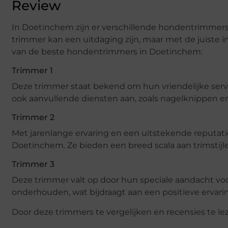
Review
In Doetinchem zijn er verschillende hondentrimmers
trimmer kan een uitdaging zijn, maar met de juiste 
van de beste hondentrimmers in Doetinchem:
Trimmer 1
Deze trimmer staat bekend om hun vriendelijke servi
ook aanvullende diensten aan, zoals nagelknippen en
Trimmer 2
Met jarenlange ervaring en een uitstekende reputat
Doetinchem. Ze bieden een breed scala aan trimstij
Trimmer 3
Deze trimmer valt op door hun speciale aandacht voo
onderhouden, wat bijdraagt aan een positieve ervarin
Door deze trimmers te vergelijken en recensies te le