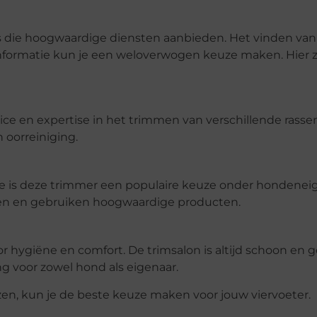
 die hoogwaardige diensten aanbieden. Het vinden van 
informatie kun je een weloverwogen keuze maken. Hier z
ce en expertise in het trimmen van verschillende rasse
 oorreiniging.
ie is deze trimmer een populaire keuze onder hondenei
len en gebruiken hoogwaardige producten.
r hygiëne en comfort. De trimsalon is altijd schoon en 
g voor zowel hond als eigenaar.
zen, kun je de beste keuze maken voor jouw viervoeter.