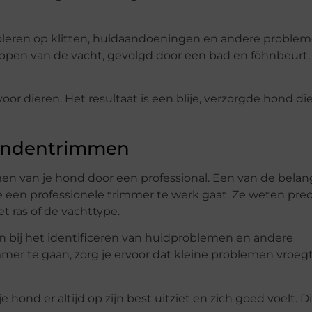
roleren op klitten, huidaandoeningen en andere problem
pen van de vacht, gevolgd door een bad en föhnbeurt. 
voor dieren. Het resultaat is een blije, verzorgde hond di
Hondentrimmen
en van je hond door een professional. Een van de belang
 een professionele trimmer te werk gaat. Ze weten prec
 ras of de vachttype.
 bij het identificeren van huidproblemen en andere
er te gaan, zorg je ervoor dat kleine problemen vroegt
 hond er altijd op zijn best uitziet en zich goed voelt. Di