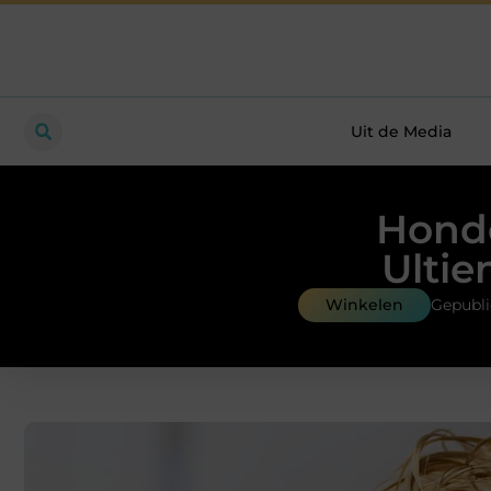
Uit de Media
Hond
Ultie
Winkelen
Gepubli