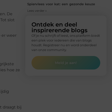
Spiervlees voor kat: een gezonde keuze
Lees verder »
en. De
Tot slot
Ontdek en deel
inspirerende blogs
e er weer
Of je nu schrijft of leest, ons platform biedt
een plek voor iedereen die van blogs
houdt. Registreer nu en word onderdeel
van onze community.
Meld je aan!
rijkste
ies hoe ze
ijdig
t draagt bij