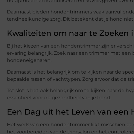
huidproblemen identificeren en advies geven over d
Daarnaast bieden hondentrimmers vaak aanvullende d
tandheelkundige zorg. Dit betekent dat je hond niet 
Kwaliteiten om naar te Zoeken
Bij het kiezen van een hondentrimmer zijn er verschi
ervaring belangrijk. Zoek naar een trimmer met een
hondeneigenaren.
Daarnaast is het belangrijk om te kijken naar de spe
bepaalde rassen of vachttypen. Zorg ervoor dat de t
Tot slot is het ook belangrijk om te kijken naar de
essentieel voor de gezondheid van je hond.
Een Dag uit het Leven van een
Het werk van een hondentrimmer lijkt misschien eenv
het voorbereiden van de trimsalon en het controle