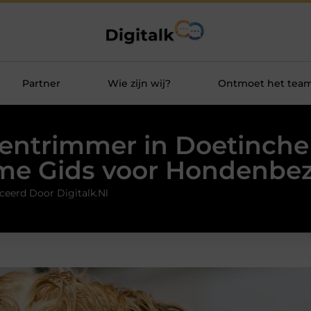
Partner
Wie zijn wij?
Ontmoet het tea
entrimmer in Doetinche
me Gids voor Hondenbez
ceerd Door Digitalk.nl