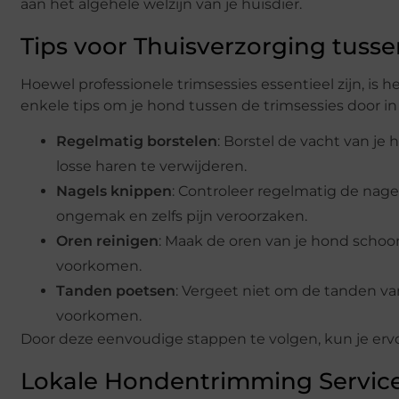
aan het algehele welzijn van je huisdier.
Tips voor Thuisverzorging tuss
Hoewel professionele trimsessies essentieel zijn, is h
enkele tips om je hond tussen de trimsessies door i
Regelmatig borstelen
: Borstel de vacht van j
losse haren te verwijderen.
Nagels knippen
: Controleer regelmatig de nage
ongemak en zelfs pijn veroorzaken.
Oren reinigen
: Maak de oren van je hond schoo
voorkomen.
Tanden poetsen
: Vergeet niet om de tanden v
voorkomen.
Door deze eenvoudige stappen te volgen, kun je ervoor
Lokale Hondentrimming Service