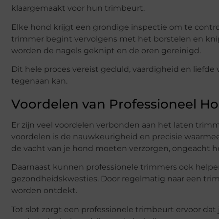
klaargemaakt voor hun trimbeurt.
Elke hond krijgt een grondige inspectie om te cont
trimmer begint vervolgens met het borstelen en knip
worden de nagels geknipt en de oren gereinigd.
Dit hele proces vereist geduld, vaardigheid en liefde 
tegenaan kan.
Voordelen van Professioneel 
Er zijn veel voordelen verbonden aan het laten trimm
voordelen is de nauwkeurigheid en precisie waarmee
de vacht van je hond moeten verzorgen, ongeacht het
Daarnaast kunnen professionele trimmers ook helpen
gezondheidskwesties. Door regelmatig naar een trimm
worden ontdekt.
Tot slot zorgt een professionele trimbeurt ervoor dat je