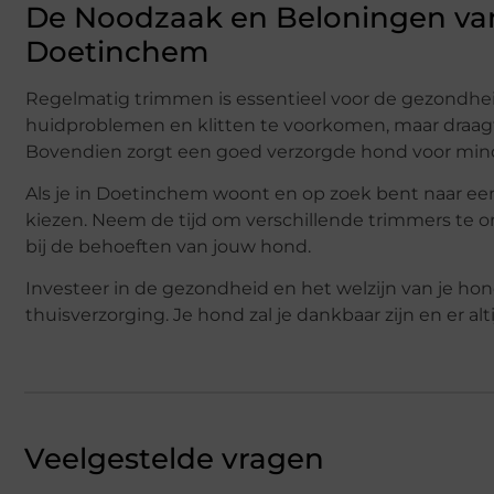
De Noodzaak en Beloningen va
Doetinchem
Regelmatig trimmen is essentieel voor de gezondheid
huidproblemen en klitten te voorkomen, maar draagt 
Bovendien zorgt een goed verzorgde hond voor mind
Als je in Doetinchem woont en op zoek bent naar een
kiezen. Neem de tijd om verschillende trimmers te o
bij de behoeften van jouw hond.
Investeer in de gezondheid en het welzijn van je ho
thuisverzorging. Je hond zal je dankbaar zijn en er alti
Veelgestelde vragen