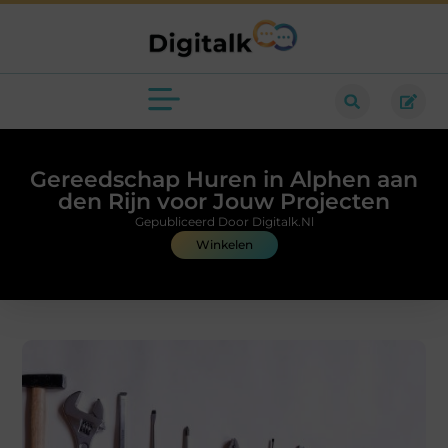
Gereedschap Huren in Alphen aan
den Rijn voor Jouw Projecten
Gepubliceerd Door Digitalk.nl
Winkelen