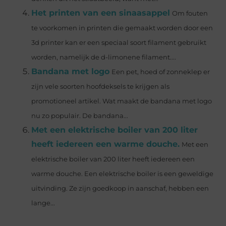
Het printen van een sinaasappel
Om fouten
te voorkomen in printen die gemaakt worden door een
3d printer kan er een speciaal soort filament gebruikt
worden, namelijk de d-limonene filament....
Bandana met logo
Een pet, hoed of zonneklep er
zijn vele soorten hoofdeksels te krijgen als
promotioneel artikel. Wat maakt de bandana met logo
nu zo populair. De bandana...
Met een elektrische boiler van 200 liter
heeft iedereen een warme douche.
Met een
elektrische boiler van 200 liter heeft iedereen een
warme douche. Een elektrische boiler is een geweldige
uitvinding. Ze zijn goedkoop in aanschaf, hebben een
lange...