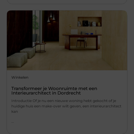
Winkelen
Transformeer je Woonruimte met een
Interieurarchitect in Dordrecht
Introductie Of je nu een nieuwe woning hebt gekocht of je
huidige huis een make-over wilt geven, een interieurarchitect
kan
...