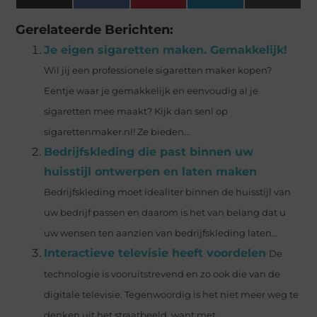
(Twitter)
Gerelateerde Berichten:
Je eigen sigaretten maken. Gemakkelijk!
Wil jij een professionele sigaretten maker kopen?
Eentje waar je gemakkelijk en eenvoudig al je
sigaretten mee maakt? Kijk dan senl op
sigarettenmaker.nl! Ze bieden...
Bedrijfskleding die past binnen uw
huisstijl ontwerpen en laten maken
Bedrijfskleding moet idealiter binnen de huisstijl van
uw bedrijf passen en daarom is het van belang dat u
uw wensen ten aanzien van bedrijfskleding laten...
Interactieve televisie heeft voordelen
De
technologie is vooruitstrevend en zo ook die van de
digitale televisie. Tegenwoordig is het niet meer weg te
denken uit het straatbeeld, want met...