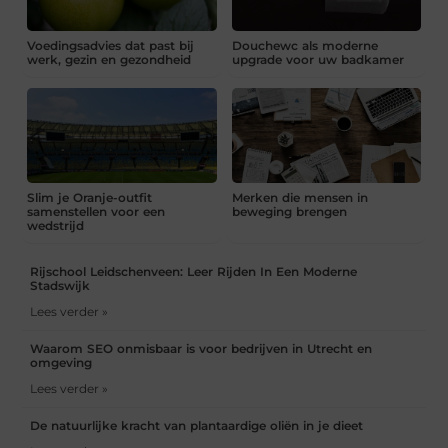
Voedingsadvies dat past bij
Douchewc als moderne
werk, gezin en gezondheid
upgrade voor uw badkamer
Slim je Oranje-outfit
Merken die mensen in
samenstellen voor een
beweging brengen
wedstrijd
Rijschool Leidschenveen: Leer Rijden In Een Moderne
Stadswijk
Lees verder »
Waarom SEO onmisbaar is voor bedrijven in Utrecht en
omgeving
Lees verder »
De natuurlijke kracht van plantaardige oliën in je dieet