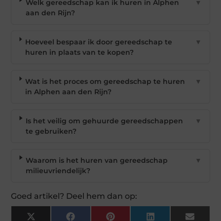
Welk gereedschap kan ik huren in Alphen
▼
aan den Rijn?
Hoeveel bespaar ik door gereedschap te
▼
huren in plaats van te kopen?
Wat is het proces om gereedschap te huren
▼
in Alphen aan den Rijn?
Is het veilig om gehuurde gereedschappen
▼
te gebruiken?
Waarom is het huren van gereedschap
▼
milieuvriendelijk?
Goed artikel? Deel hem dan op:
X
Facebook
Pinterest
LinkedIn
Email