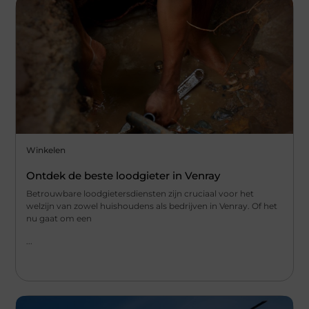
Winkelen
Ontdek de beste loodgieter in Venray
Betrouwbare loodgietersdiensten zijn cruciaal voor het
welzijn van zowel huishoudens als bedrijven in Venray. Of het
nu gaat om een
...