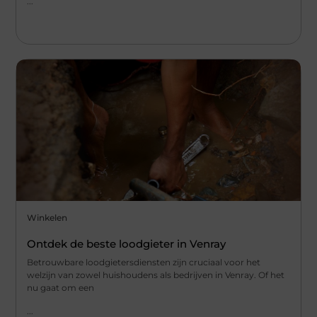
...
Winkelen
Ontdek de beste loodgieter in Venray
Betrouwbare loodgietersdiensten zijn cruciaal voor het
welzijn van zowel huishoudens als bedrijven in Venray. Of het
nu gaat om een
...