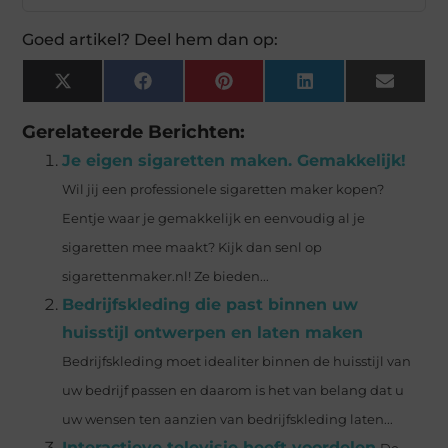
Goed artikel? Deel hem dan op:
X
Facebook
Pinterest
LinkedIn
Email
(Twitter)
Gerelateerde Berichten:
Je eigen sigaretten maken. Gemakkelijk!
Wil jij een professionele sigaretten maker kopen?
Eentje waar je gemakkelijk en eenvoudig al je
sigaretten mee maakt? Kijk dan senl op
sigarettenmaker.nl! Ze bieden...
Bedrijfskleding die past binnen uw
huisstijl ontwerpen en laten maken
Bedrijfskleding moet idealiter binnen de huisstijl van
uw bedrijf passen en daarom is het van belang dat u
uw wensen ten aanzien van bedrijfskleding laten...
Interactieve televisie heeft voordelen