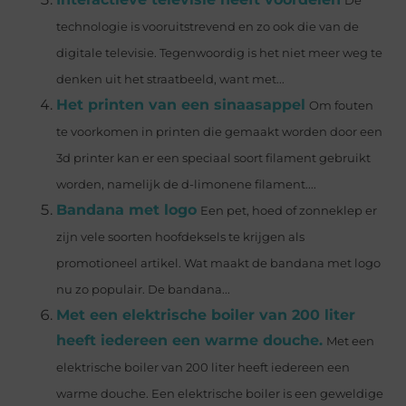
De
technologie is vooruitstrevend en zo ook die van de
digitale televisie. Tegenwoordig is het niet meer weg te
denken uit het straatbeeld, want met...
Het printen van een sinaasappel
Om fouten
te voorkomen in printen die gemaakt worden door een
3d printer kan er een speciaal soort filament gebruikt
worden, namelijk de d-limonene filament....
Bandana met logo
Een pet, hoed of zonneklep er
zijn vele soorten hoofdeksels te krijgen als
promotioneel artikel. Wat maakt de bandana met logo
nu zo populair. De bandana...
Met een elektrische boiler van 200 liter
heeft iedereen een warme douche.
Met een
elektrische boiler van 200 liter heeft iedereen een
warme douche. Een elektrische boiler is een geweldige