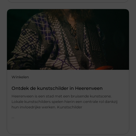
Winkelen
Ontdek de kunstschilder in Heerenveen
Heerenveen is een stad met een bruisende kunstscene.
Lokale kunstschilders spelen hierin een centrale rol dankzij
hun invloedrijke werken. Kunstschilder
...