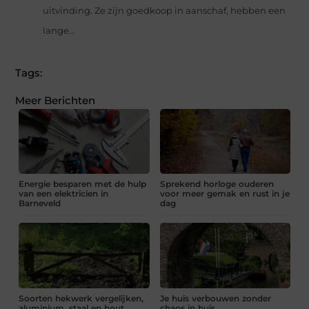
uitvinding. Ze zijn goedkoop in aanschaf, hebben een
lange...
Tags:
Meer Berichten
Energie besparen met de hulp
Sprekend horloge ouderen
van een elektricien in
voor meer gemak en rust in je
Barneveld
dag
Soorten hekwerk vergelijken,
Je huis verbouwen zonder
aluminium, staal en hout
chaos in huis