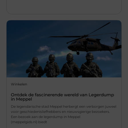
Winkelen
Ontdek de fascinerende wereld van Legerdump
in Meppel
De legendarische stad Meppel herbergt een verborgen juweel
voor geschiedenisliefhebbers en nieuwsgierige bezoekers.
Een bezoek aan de legerdump in Meppel
(meppelgids.nl) biedt