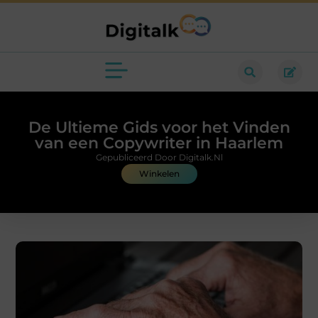
De Ultieme Gids voor het Vinden
van een Copywriter in Haarlem
Gepubliceerd Door Digitalk.nl
Winkelen