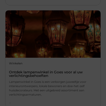
Winkelen
Ontdek lampenwinkel in Goes voor al uw
verlichtingsbehoeften
Lampenwinkel in Goes is een verborgen juweeltje voor
interieurontwerpers, lokale bewoners en doe-het-zelf
huisdecorateurs. Met een uitgebreid assortiment aan
verlichtingsarmaturen,
...