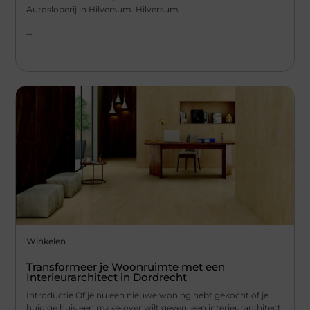
Autosloperij in Hilversum. Hilversum
...
Winkelen
Transformeer je Woonruimte met een
Interieurarchitect in Dordrecht
Introductie Of je nu een nieuwe woning hebt gekocht of je
huidige huis een make-over wilt geven, een interieurarchitect