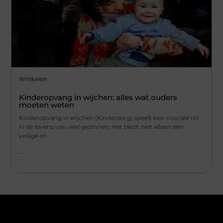
Winkelen
Kinderopvang in wijchen: alles wat ouders
moeten weten
Kinderopvang in wijchen (Kinderzorg) speelt een cruciale rol
in de levens van veel gezinnen. Het biedt niet alleen een
veilige en
...