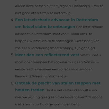
Alleen deze passen niet altijd goed. Daardoor sluiten ze
niet goed af en zitten ze niet stevig...
Een letselschade advocaat in Rotterdam
om letsel claim te ontvangen
Een letselschade
advocaat in Rotterdam staat voor u klaar om u te
helpen uw letsel claim te ontvangen. Grote bedrijven,
zoals een verzekeringsmaatschappij, zijn geneigd...
Meer dan een reflecterend vest
Weet u wat u
moet doen wanneer het rookalarm afgaat? Wat is uw
eerste reactie wanneer een collega voor uw ogen
flauwvalt? Waarschijnlijk hebt u...
Ontdek de pracht van stalen trappen met
houten treden
Bent u net verhuisd en wilt u uw
nieuwe woning graag een make-over geven? Of woont
u al jaren in uw huidige woning en bent...