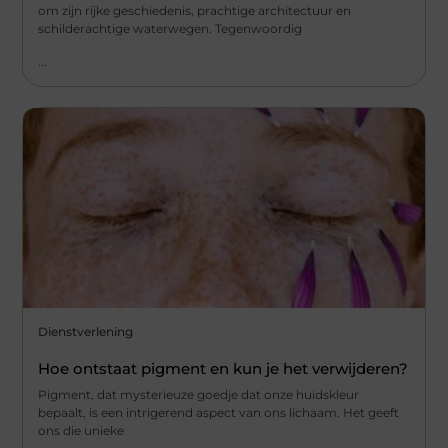
om zijn rijke geschiedenis, prachtige architectuur en
schilderachtige waterwegen. Tegenwoordig
...
Dienstverlening
Hoe ontstaat pigment en kun je het verwijderen?
Pigment, dat mysterieuze goedje dat onze huidskleur
bepaalt, is een intrigerend aspect van ons lichaam. Het geeft
ons die unieke