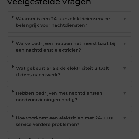
Veelgestelde vragen
Waarom is een 24-uurs elektricienservice
▼
belangrijk voor nachtdiensten?
Welke bedrijven hebben het meest baat bij
▼
een nachtdienst elektricien?
Wat gebeurt er als de elektriciteit uitvalt
▼
tijdens nachtwerk?
Hebben bedrijven met nachtdiensten
▼
noodvoorzieningen nodig?
Hoe voorkomt een elektricien met 24-uurs
▼
service verdere problemen?