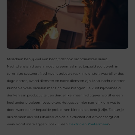
Misschien heb jij wel een bedrijf dat ook nachtdiensten draait.
Nachtdiensten draaien moet nu eenmaal met bepaald soort werk in
sommige sectoren. Nachtwerk gebeurt vaak in diensten, waarbij er dus
dagdiensten, avond diensten en nacht diensten zijn. Maar nacht diensten
kunnen enkele nadelen met zich mee brengen. Je kunt bijvoorbeeld
denken aan productiviteit en dergelijke, maar in dit geval wordt er een
heel ander probleem besproken. Het gaat er hier namelijk om wat te
doen wanneer er bepaalde problemen binnen het bedrijf zijn. Zo kun je
dus denken aan het uitvallen van de elektriciteit dat er voor zorgt dat
werk komt stil te liggen. Zoek jij een
Elektricien Zoetermeer
?