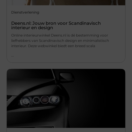
Dienstverlening
Deens.nl: Jouw bron voor Scandinavisch
interieur en design
Online interieurwinkel Deens.nl is dé bestemming voor
liefhebbers van Scandinavisch design en minimalistisch
interieur. Deze webwinkel biedt een breed scala
...