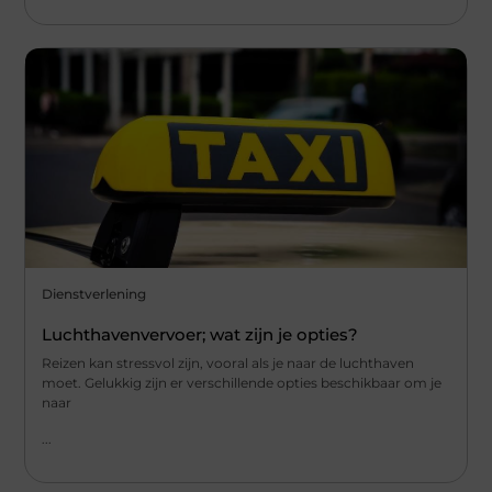
Dienstverlening
Luchthavenvervoer; wat zijn je opties?
Reizen kan stressvol zijn, vooral als je naar de luchthaven
moet. Gelukkig zijn er verschillende opties beschikbaar om je
naar
...