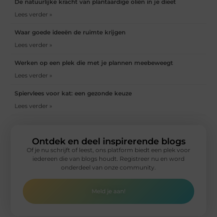
De natuurlijke kracht van plantaardige oliën in je dieet
Lees verder »
Waar goede ideeën de ruimte krijgen
Lees verder »
Werken op een plek die met je plannen meebeweegt
Lees verder »
Spiervlees voor kat: een gezonde keuze
Lees verder »
Ontdek en deel inspirerende blogs
Of je nu schrijft of leest, ons platform biedt een plek voor
iedereen die van blogs houdt. Registreer nu en word
onderdeel van onze community.
Meld je aan!