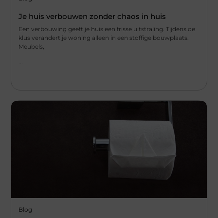
Je huis verbouwen zonder chaos in huis
Een verbouwing geeft je huis een frisse uitstraling. Tijdens de
klus verandert je woning alleen in een stoffige bouwplaats.
Meubels,
...
Blog