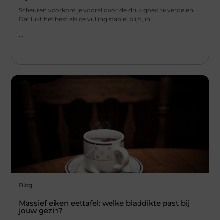
Scheuren voorkom je vooral door de druk goed te verdelen.
Dat lukt het best als de vulling stabiel blijft, in
...
Blog
Massief eiken eettafel: welke bladdikte past bij
jouw gezin?