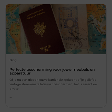
Blog
Perfecte bescherming voor jouw meubels en
apparatuur
Of je nu een gloednieuwe bank hebt gekocht of je geliefde
vintage stereo-installatie wilt beschermen, het is essentieel
om te
...