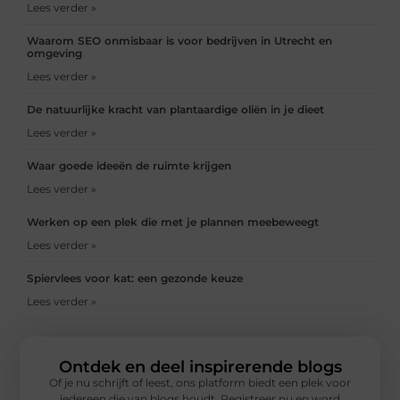
Lees verder »
Waarom SEO onmisbaar is voor bedrijven in Utrecht en
omgeving
Lees verder »
De natuurlijke kracht van plantaardige oliën in je dieet
Lees verder »
Waar goede ideeën de ruimte krijgen
Lees verder »
Werken op een plek die met je plannen meebeweegt
Lees verder »
Spiervlees voor kat: een gezonde keuze
Lees verder »
Ontdek en deel inspirerende blogs
Of je nu schrijft of leest, ons platform biedt een plek voor
iedereen die van blogs houdt. Registreer nu en word