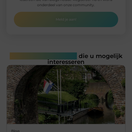
onderdeel van onze community.
Meld je aan!
Gerelateerde artikelen
die u mogelijk
interesseren
Blog