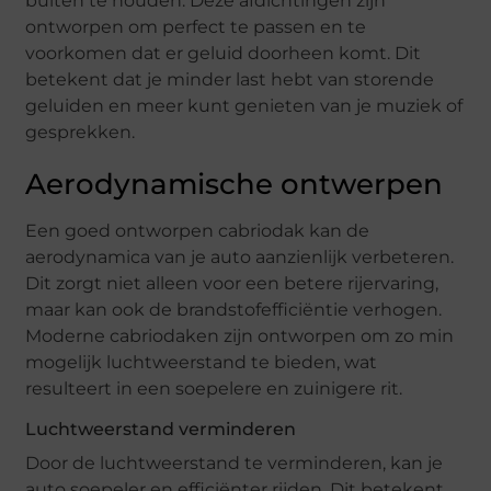
buiten te houden. Deze afdichtingen zijn
ontworpen om perfect te passen en te
voorkomen dat er geluid doorheen komt. Dit
betekent dat je minder last hebt van storende
geluiden en meer kunt genieten van je muziek of
gesprekken.
Aerodynamische ontwerpen
Een goed ontworpen cabriodak kan de
aerodynamica van je auto aanzienlijk verbeteren.
Dit zorgt niet alleen voor een betere rijervaring,
maar kan ook de brandstofefficiëntie verhogen.
Moderne cabriodaken zijn ontworpen om zo min
mogelijk luchtweerstand te bieden, wat
resulteert in een soepelere en zuinigere rit.
Luchtweerstand verminderen
Door de luchtweerstand te verminderen, kan je
auto soepeler en efficiënter rijden. Dit betekent