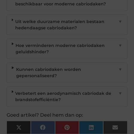
beschikbaar voor moderne cabriodaken?
Uit welke duurzame materialen bestaan
▼
hedendaagse cabriodaken?
Hoe verminderen moderne cabriodaken
▼
geluidshinder?
Kunnen cabriodaken worden
▼
gepersonaliseerd?
Verbetert een aerodynamisch cabriodak de
▼
brandstofefficiëntie?
Goed artikel? Deel hem dan op:
X
Facebook
Pinterest
LinkedIn
Email
(Twitter)