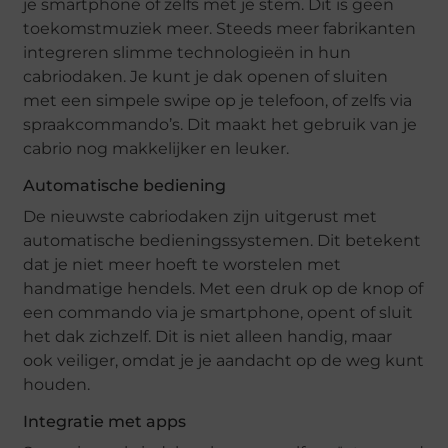
je smartphone of zelfs met je stem. Dit is geen
toekomstmuziek meer. Steeds meer fabrikanten
integreren slimme technologieën in hun
cabriodaken. Je kunt je dak openen of sluiten
met een simpele swipe op je telefoon, of zelfs via
spraakcommando’s. Dit maakt het gebruik van je
cabrio nog makkelijker en leuker.
Automatische bediening
De nieuwste cabriodaken zijn uitgerust met
automatische bedieningssystemen. Dit betekent
dat je niet meer hoeft te worstelen met
handmatige hendels. Met een druk op de knop of
een commando via je smartphone, opent of sluit
het dak zichzelf. Dit is niet alleen handig, maar
ook veiliger, omdat je je aandacht op de weg kunt
houden.
Integratie met apps