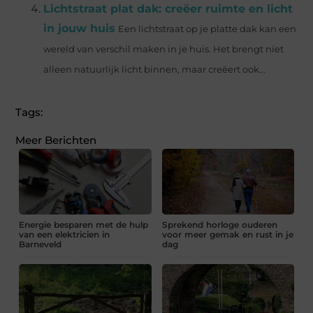
Lichtstraat plat dak: creëer ruimte en licht
in jouw huis
Een lichtstraat op je platte dak kan een
wereld van verschil maken in je huis. Het brengt niet
alleen natuurlijk licht binnen, maar creëert ook...
Tags:
Meer Berichten
Energie besparen met de hulp
Sprekend horloge ouderen
van een elektricien in
voor meer gemak en rust in je
Barneveld
dag