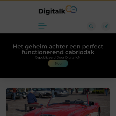
Het geheim achter een perfect
functionerend cabriodak
Gepubliceerd Door Digitalk.nl
Blog