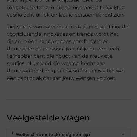
subtiel patroon of iets opvallenders, de
mogelijkheden zijn bijna eindeloos. Dit maakt je
cabrio echt uniek en laat je persoonlijkheid zien.
De wereld van cabriodaken staat niet stil. Door de
voortdurende innovaties en trends wordt het
rijden in een cabrio steeds comfortabeler,
duurzamer en persoonlijker. Of je nu een tech-
liefhebber bent die houdt van de nieuwste
snufjes, of iemand die waarde hecht aan
duurzaamheid en geluidscomfort, er is altijd wel
een cabriodak dat aan jouw wensen voldoet.
Veelgestelde vragen
Welke slimme technologieën zijn
▼