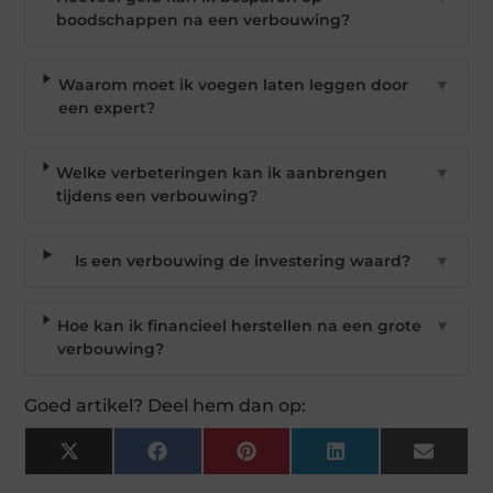
boodschappen na een verbouwing?
Waarom moet ik voegen laten leggen door
▼
een expert?
Welke verbeteringen kan ik aanbrengen
▼
tijdens een verbouwing?
Is een verbouwing de investering waard?
▼
Hoe kan ik financieel herstellen na een grote
▼
verbouwing?
Goed artikel? Deel hem dan op:
X
Facebook
Pinterest
LinkedIn
Email
(Twitter)