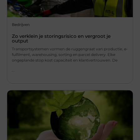
Bedrijven
Zo verklein je storingsrisico en vergroot je
output
Transportsystemen vormen de ruggengraat van productie, e-
fulfilment, warehousing, sorting en parcel delivery. Elke
ongeplande stop kost capaciteit en klantvertrouwen. De
...