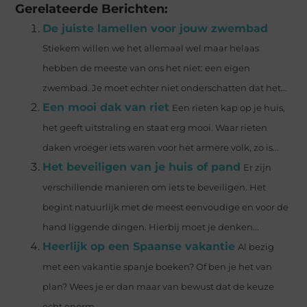
Gerelateerde Berichten:
De juiste lamellen voor jouw zwembad
Stiekem willen we het allemaal wel maar helaas
hebben de meeste van ons het niet: een eigen
zwembad. Je moet echter niet onderschatten dat het...
Een mooi dak van riet
Een rieten kap op je huis,
het geeft uitstraling en staat erg mooi. Waar rieten
daken vroeger iets waren voor het armere volk, zo is...
Het beveiligen van je huis of pand
Er zijn
verschillende manieren om iets te beveiligen. Het
begint natuurlijk met de meest eenvoudige en voor de
hand liggende dingen. Hierbij moet je denken...
Heerlijk op een Spaanse vakantie
Al bezig
met een vakantie spanje boeken? Of ben je het van
plan? Wees je er dan maar van bewust dat de keuze
echt enorm...