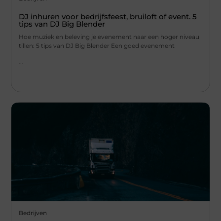
DJ inhuren voor bedrijfsfeest, bruiloft of event. 5
tips van DJ Big Blender
Hoe muziek en beleving je evenement naar een hoger niveau
tillen: 5 tips van DJ Big Blender Een goed evenement
...
Bedrijven