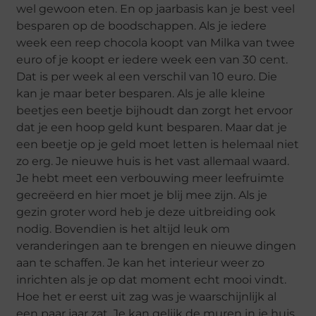
wel gewoon eten. En op jaarbasis kan je best veel
besparen op de boodschappen. Als je iedere
week een reep chocola koopt van Milka van twee
euro of je koopt er iedere week een van 30 cent.
Dat is per week al een verschil van 10 euro. Die
kan je maar beter besparen. Als je alle kleine
beetjes een beetje bijhoudt dan zorgt het ervoor
dat je een hoop geld kunt besparen. Maar dat je
een beetje op je geld moet letten is helemaal niet
zo erg. Je nieuwe huis is het vast allemaal waard.
Je hebt meet een verbouwing meer leefruimte
gecreëerd en hier moet je blij mee zijn. Als je
gezin groter word heb je deze uitbreiding ook
nodig. Bovendien is het altijd leuk om
veranderingen aan te brengen en nieuwe dingen
aan te schaffen. Je kan het interieur weer zo
inrichten als je op dat moment echt mooi vindt.
Hoe het er eerst uit zag was je waarschijnlijk al
een paar jaar zat. Je kan gelijk de muren in je huis