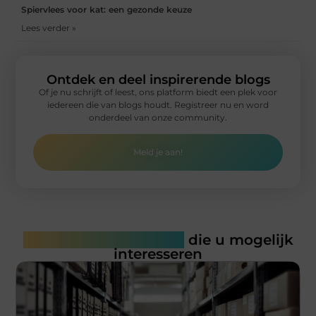
Spiervlees voor kat: een gezonde keuze
Lees verder »
Ontdek en deel inspirerende blogs
Of je nu schrijft of leest, ons platform biedt een plek voor
iedereen die van blogs houdt. Registreer nu en word
onderdeel van onze community.
Meld je aan!
Gerelateerde artikelen
die u mogelijk
interesseren